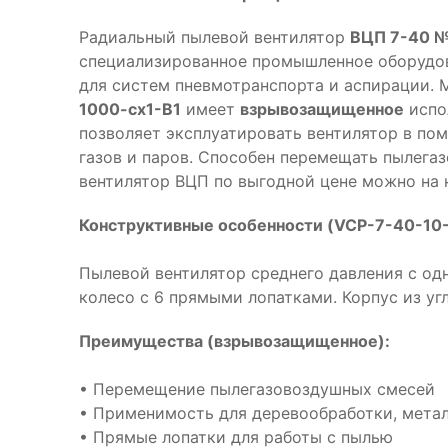
Радиальный пылевой вентилятор
ВЦП 7-40 №
специализированное промышленное оборудов
для систем пневмотранспорта и аспирации. 
1000-cx1-B1
имеет
взрывозащищенное
испо
позволяет эксплуатировать вентилятор в п
газов и паров. Способен перемещать пылега
вентилятор ВЦП по выгодной цене можно на 
Конструктивные особенности (VCP-7-40-10-
Пылевой вентилятор среднего давления с од
колесо с 6 прямыми лопатками. Корпус из уг
Преимущества (взрывозащищенное):
• Перемещение пылегазовоздушных смесей
• Применимость для деревообработки, мета
• Прямые лопатки для работы с пылью