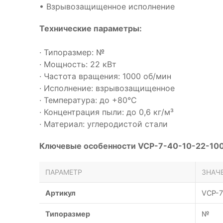
• Взрывозащищенное исполнение
Технические параметры:
· Типоразмер: №
· Мощность: 22 кВт
· Частота вращения: 1000 об/мин
· Исполнение: взрывозащищенное
· Температура: до +80°С
· Концентрация пыли: до 0,6 кг/м³
· Материал: углеродистой стали
Ключевые особенности VCP-7-40-10-22-100
ПАРАМЕТР
ЗНАЧ
Артикул
VCP-7
Типоразмер
№