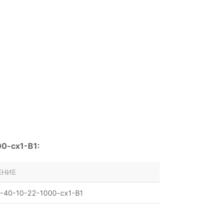
0-cx1-B1:
ЕНИЕ
-40-10-22-1000-cx1-B1