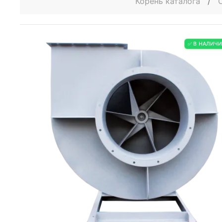
Корень каталога
/
✅ В НАЛИЧ