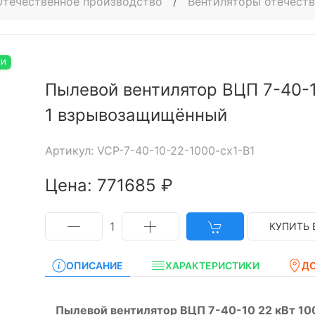
Отечественное производство
/
Вентиляторы отечест
ИИ
Пылевой вентилятор ВЦП 7-40-1
1 взрывозащищённый
Артикул: VCP-7-40-10-22-1000-cx1-B1
Цена: 771685 ₽
1
КУПИТЬ 
ОПИСАНИЕ
ХАРАКТЕРИСТИКИ
Д
Пылевой вентилятор ВЦП 7-40-10 22 кВт 10