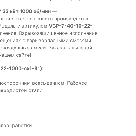
 22 кВт 1000 об/мин
—
ание отечественного производства
Модель с артикулом
VCP-7-40-10-22-
лнение. Взрывозащищенное исполнение
омещениях с взрывоопасными смесями
зовоздушные смеси. Заказать пылевой
нашем сайте!
22-1000-cx1-B1):
носторонним всасыванием. Рабочее
леродистой стали.
ллообработки