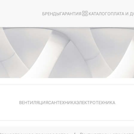
БРЕНДЫ
ГАРАНТИЯ
КАТАЛОГ
ОПЛАТА И Д
ВЕНТИЛЯЦИЯ
САНТЕХНИКА
ЭЛЕКТРОТЕХНИКА