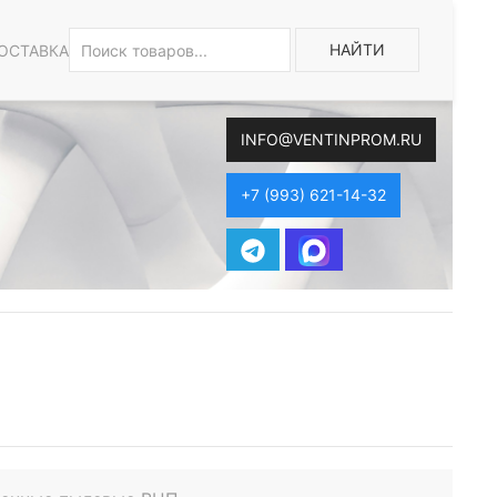
НАЙТИ
ОСТАВКА
INFO@VENTINPROM.RU
+7 (993) 621-14-32