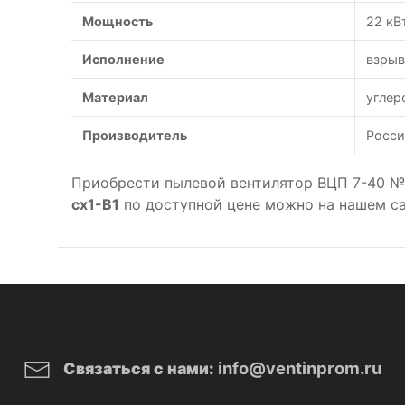
Мощность
22 кВ
Исполнение
взры
Материал
углер
Производитель
Росси
Приобрести пылевой вентилятор ВЦП 7-40 №
cx1-B1
по доступной цене можно на нашем са
info@ventinprom.ru
Связаться с нами: