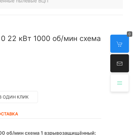
венные пылевые ВЦП
0
0 22 кВт 1000 об/мин схема
В ОДИН КЛИК
ОСТАВКА
00 об/мин схема 1 взрывозащищённый: