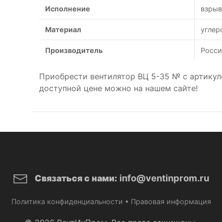
Исполнение
взры
Материал
углер
Производитель
Росси
Приобрести вентилятор ВЦ 5-35 № с артику
доступной цене можно на нашем сайте!
info@ventinprom.ru
Связаться с нами:
Политика конфиденциальности
•
Правовая информация