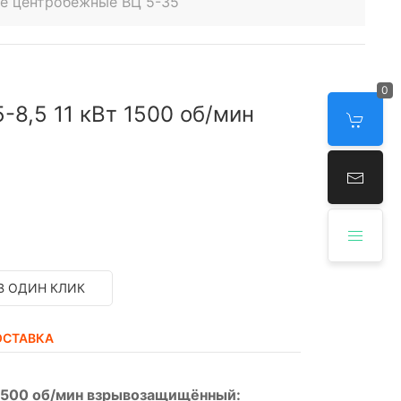
е центробежные ВЦ 5-35
0
-8,5 11 кВт 1500 об/мин
В ОДИН КЛИК
ОСТАВКА
 1500 об/мин взрывозащищённый: