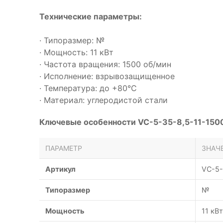
Технические параметры:
· Типоразмер: №
· Мощность: 11 кВт
· Частота вращения: 1500 об/мин
· Исполнение: взрывозащищенное
· Температура: до +80°С
· Материал: углеродистой стали
Ключевые особенности VC-5-35-8,5-11-150
ПАРАМЕТР
ЗНАЧ
Артикул
VC-5-
Типоразмер
№
Мощность
11 кВт