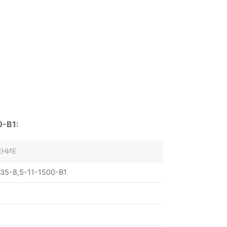
0-B1:
ЕНИЕ
35-8,5-11-1500-B1