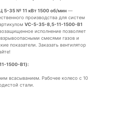
Ц 5-35 № 11 кВт 1500 об/мин
—
ственного производства для систем
 артикулом
VC-5-35-8,5-11-1500-B1
возащищенное исполнение позволяет
 взрывоопасными смесями газов и
кие показатели. Заказать вентилятор
айте!
11-1500-B1):
ним всасыванием. Рабочее колесо с 10
одистой стали.