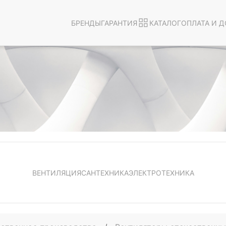
БРЕНДЫ
ГАРАНТИЯ
КАТАЛОГ
ОПЛАТА И Д
ВЕНТИЛЯЦИЯ
САНТЕХНИКА
ЭЛЕКТРОТЕХНИКА