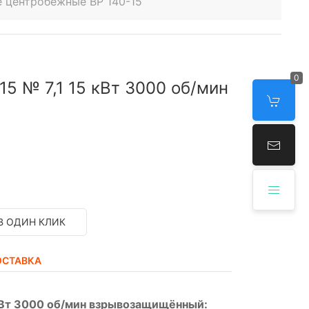
 центробежные ВР 140-15
0
5 № 7,1 15 кВт 3000 об/мин
В ОДИН КЛИК
ОСТАВКА
 кВт 3000 об/мин взрывозащищённый: