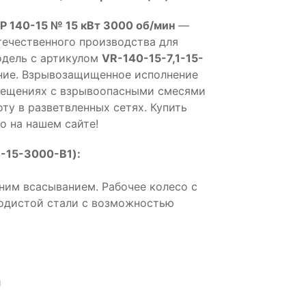
Р 140-15 № 15 кВт 3000 об/мин
—
ечественного производства для
одель с артикулом
VR-140-15-7,1-15-
ие. Взрывозащищенное исполнение
омещениях с взрывоопасными смесями
ту в разветвленных сетях. Купить
о на нашем сайте!
1-15-3000-B1):
ним всасыванием. Рабочее колесо с
еродистой стали с возможностью
й