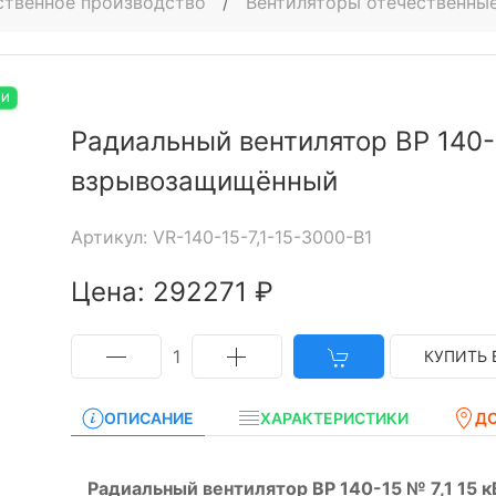
ственное производство
/
Вентиляторы отечественные
ИИ
Радиальный вентилятор ВР 140-1
взрывозащищённый
Артикул: VR-140-15-7,1-15-3000-B1
Цена: 292271 ₽
1
КУПИТЬ 
ОПИСАНИЕ
ХАРАКТЕРИСТИКИ
Д
Радиальный вентилятор ВР 140-15 № 7,1 15