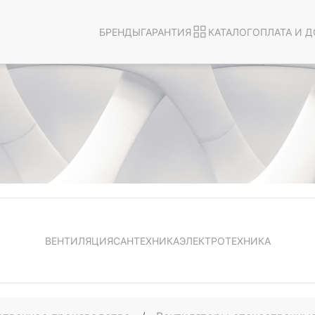
БРЕНДЫ
ГАРАНТИЯ
КАТАЛОГ
ОПЛАТА И Д
ВЕНТИЛЯЦИЯ
САНТЕХНИКА
ЭЛЕКТРОТЕХНИКА