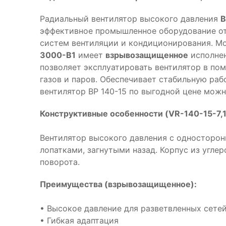
Радиальный вентилятор высокого давления
В
эффективное промышленное оборудование от
систем вентиляции и кондиционирования. М
3000-B1
имеет
взрывозащищенное
исполнен
позволяет эксплуатировать вентилятор в п
газов и паров. Обеспечивает стабильную рабо
вентилятор ВР 140-15 по выгодной цене можн
Конструктивные особенности (VR-140-15-7,
Вентилятор высокого давления с односторон
лопатками, загнутыми назад. Корпус из угл
поворота.
Преимущества (взрывозащищенное):
• Высокое давление для разветвленных сете
• Гибкая адаптация