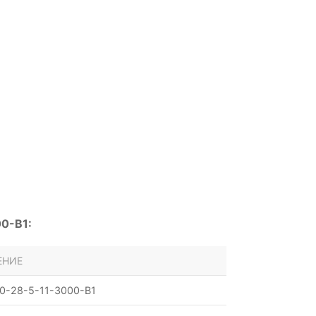
0-B1:
ЕНИЕ
0-28-5-11-3000-B1