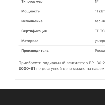
Типоразмер
№
Мощность
11 кВт
Исполнение
взры
Сертификация
ТР ТС
Материал
углер
Производитель
Росси
Приобрести радиальный вентилятор ВР 130-
3000-B1
по доступной цене можно на нашем 