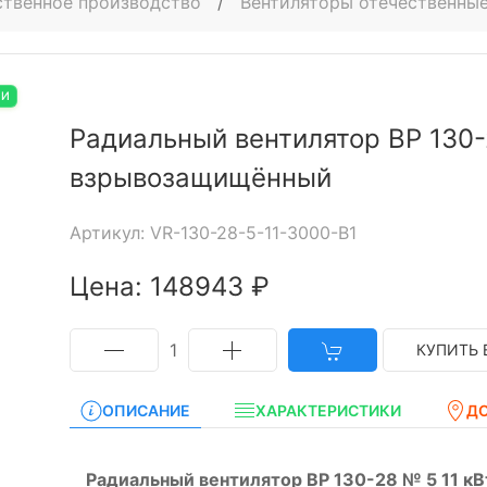
ственное производство
/
Вентиляторы отечественные
ИИ
Радиальный вентилятор ВР 130-
взрывозащищённый
Артикул: VR-130-28-5-11-3000-B1
Цена: 148943 ₽
1
КУПИТЬ 
ОПИСАНИЕ
ХАРАКТЕРИСТИКИ
Д
Радиальный вентилятор ВР 130-28 № 5 11 к