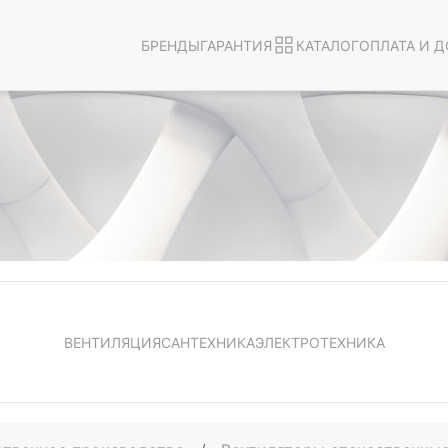
БРЕНДЫ
ГАРАНТИЯ
КАТАЛОГ
ОПЛАТА И Д
ВЕНТИЛЯЦИЯ
САНТЕХНИКА
ЭЛЕКТРОТЕХНИКА