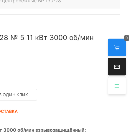
 центробежные ВР 130-28
28 № 5 11 кВт 3000 об/мин
0
В ОДИН КЛИК
ОСТАВКА
Вт 3000 об/мин взрывозащищённый: