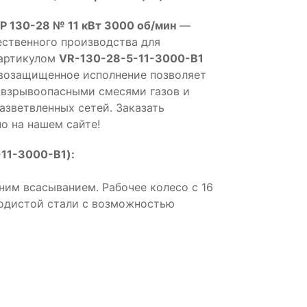
Р 130-28 № 11 кВт 3000 об/мин
—
ственного производства для
 артикулом
VR-130-28-5-11-3000-B1
возащищенное исполнение позволяет
 взрывоопасными смесями газов и
азветвленных сетей. Заказать
о на нашем сайте!
11-3000-B1):
ним всасыванием. Рабочее колесо с 16
еродистой стали с возможностью