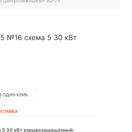
е центробежные ВР 80-75
5 №16 схема 5 30 кВт
В ОДИН КЛИК
ОСТАВКА
а 5 30 кВт взрывозащищённый: