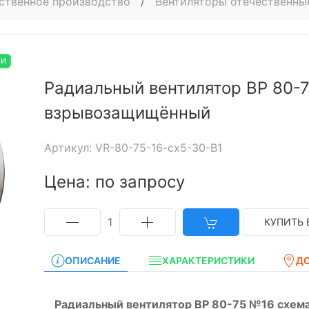
ственное производство
/
Вентиляторы отечественны
ИИ
Радиальный вентилятор ВР 80-7
взрывозащищённый
Артикул: VR-80-75-16-cx5-30-B1
Цена: по запросу
1
КУПИТЬ 
ОПИСАНИЕ
ХАРАКТЕРИСТИКИ
Д
Радиальный вентилятор ВР 80-75 №16 схем