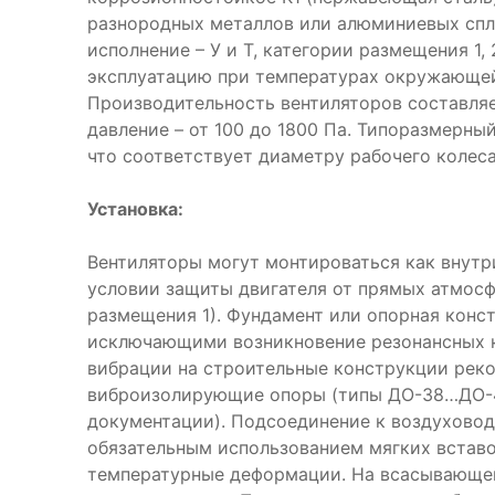
разнородных металлов или алюминиевых спл
исполнение – У и Т, категории размещения 1, 
эксплуатацию при температурах окружающей
Производительность вентиляторов составляет
давление – от 100 до 1800 Па. Типоразмерный
что соответствует диаметру рабочего колеса
Установка:
Вентиляторы могут монтироваться как внутр
условии защиты двигателя от прямых атмосф
размещения 1). Фундамент или опорная конс
исключающими возникновение резонансных к
вибрации на строительные конструкции реко
виброизолирующие опоры (типы ДО-38…ДО-44
документации). Подсоединение к воздуховод
обязательным использованием мягких встав
температурные деформации. На всасывающем