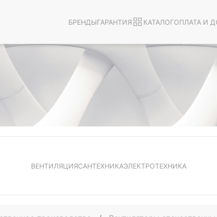
БРЕНДЫ
ГАРАНТИЯ
КАТАЛОГ
ОПЛАТА И Д
ВЕНТИЛЯЦИЯ
САНТЕХНИКА
ЭЛЕКТРОТЕХНИКА