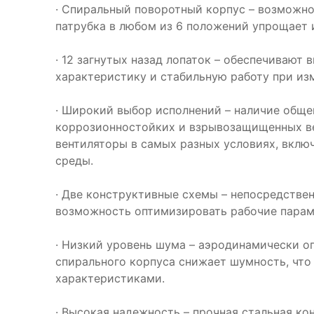
· Спиральный поворотный корпус – возможно
патрубка в любом из 6 положений упрощает
· 12 загнутых назад лопаток – обеспечивают
характеристику и стабильную работу при из
· Широкий выбор исполнений – наличие общ
коррозионностойких и взрывозащищенных в
вентиляторы в самых разных условиях, вклю
среды.
· Две конструктивные схемы – непосредстве
возможность оптимизировать рабочие парам
· Низкий уровень шума – аэродинамически о
спирального корпуса снижает шумность, чт
характеристиками.
· Высокая надежность – прочная стальная ко