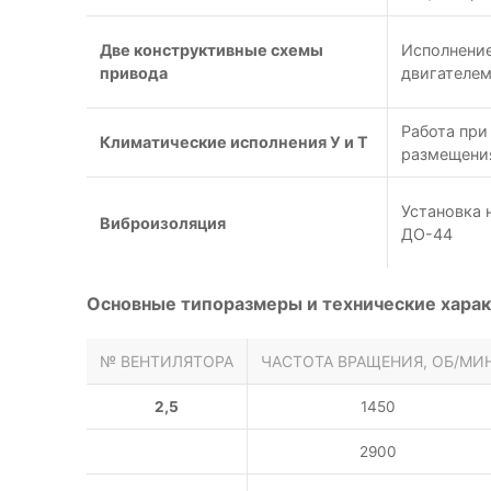
Две конструктивные схемы
Исполнение
привода
двигателем
Работа при
Климатические исполнения У и Т
размещения
Установка 
Виброизоляция
ДО-44
Основные типоразмеры и технические харак
№ ВЕНТИЛЯТОРА
ЧАСТОТА ВРАЩЕНИЯ, ОБ/МИ
2,5
1450
2900