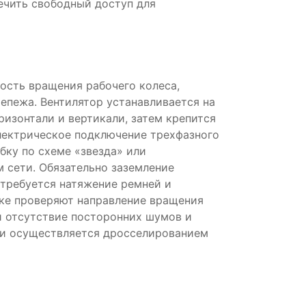
ечить свободный доступ для
ость вращения рабочего колеса,
епежа. Вентилятор устанавливается на
ризонтали и вертикали, затем крепится
Электрическое подключение трехфазного
бку по схеме «звезда» или
м сети. Обязательно заземление
требуется натяжение ремней и
ске проверяют направление вращения
и отсутствие посторонних шумов и
ти осуществляется дросселированием
.