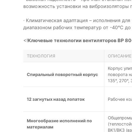
возможность установки на виброизоляторы 
· Климатическая адаптация – исполнения для
диапазоном рабочих температур от -40°С до
<!
Ключевые технологии вентиляторов ВР 80
ТЕХНОЛОГИЯ
ОПИСАНИЕ
Корпус ул
Спиральный поворотный корпус
поворота на
135°, 270°, 
12 загнутых назад лопаток
Рабочее ко
Общепромыш
Многообразие исполнений по
(теплостойк
материалам
ВК1/ВК3 (в