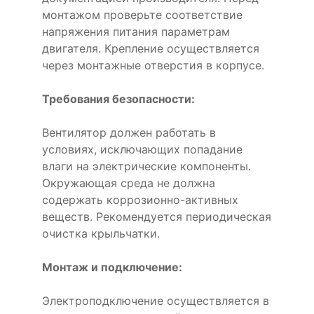
монтажом проверьте соответствие
напряжения питания параметрам
двигателя. Крепление осуществляется
через монтажные отверстия в корпусе.
Требования безопасности:
Вентилятор должен работать в
условиях, исключающих попадание
влаги на электрические компоненты.
Окружающая среда не должна
содержать коррозионно-активных
веществ. Рекомендуется периодическая
очистка крыльчатки.
Монтаж и подключение:
Электроподключение осуществляется в