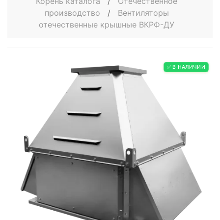
Корень каталога
/
Отечественное
производство
/
Вентиляторы
отечественные крышные ВКРФ-ДУ
✅ В НАЛИЧИИ