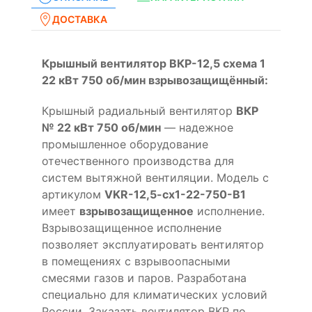
ДОСТАВКА
Крышный вентилятор ВКР-12,5 схема 1
22 кВт 750 об/мин взрывозащищённый:
Крышный радиальный вентилятор
ВКР
№ 22 кВт 750 об/мин
— надежное
промышленное оборудование
отечественного производства для
систем вытяжной вентиляции. Модель с
артикулом
VKR-12,5-cx1-22-750-B1
имеет
взрывозащищенное
исполнение.
Взрывозащищенное исполнение
позволяет эксплуатировать вентилятор
в помещениях с взрывоопасными
смесями газов и паров. Разработана
специально для климатических условий
России. Заказать вентилятор ВКР по