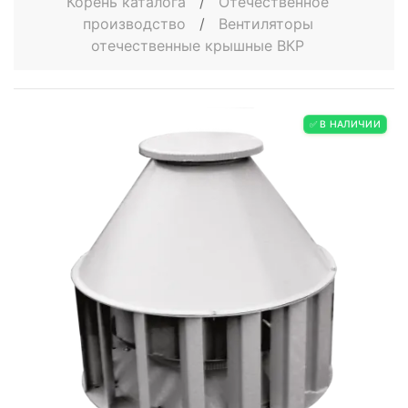
Корень каталога
/
Отечественное
производство
/
Вентиляторы
отечественные крышные ВКР
✅ В НАЛИЧИИ