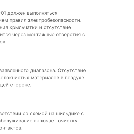
01 должен выполняться
ем правил электробезопасности.
ния крыльчатки и отсутствие
ится через монтажные отверстия с
ок.
аявленного диапазона. Отсутствие
волокнистых материалов в воздухе.
щей стороне.
ветствии со схемой на шильдике с
обслуживание включает очистку
онтактов.