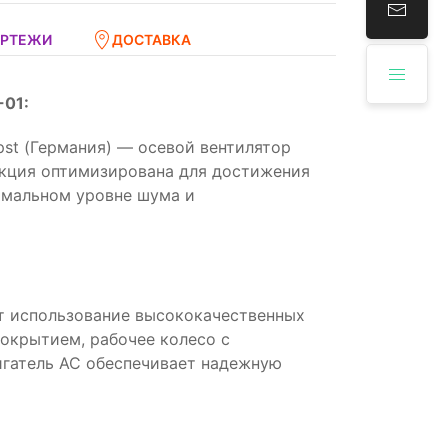
ЕРТЕЖИ
ДОСТАВКА
-01:
st (Германия) — осевой вентилятор
укция оптимизирована для достижения
имальном уровне шума и
т использование высококачественных
покрытием, рабочее колесо с
игатель AC обеспечивает надежную