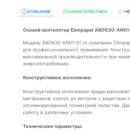
ОПИСАНИЕ
ХАРАКТЕРИСТИКИ
Ч
Осевой вентилятор Ebmpapst A8D630-AN01
Модель A8D630-AN01-01 от компании Ebmpap
для профессионального применения. Констр
максимальной производительности при мин
энергопотреблении.
Конструктивное исполнение:
Конструктивное исполнение предусматривае
материалов: корпус из металла с защитным 
оптимизированной геометрией лопастей. Дв
работу в различных условиях.
Технические параметры: