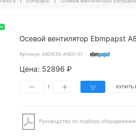
талога
/
Ebmpapst
/
Осевые вентиляторы Ebmpaps
ИИ
Осевой вентилятор Ebmpapst A
Артикул: A8D630-AN01-01
Цена: 52896 ₽
1
КУПИТЬ 
Руководство по подбору оборудования