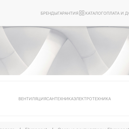
БРЕНДЫ
ГАРАНТИЯ
КАТАЛОГ
ОПЛАТА И Д
ВЕНТИЛЯЦИЯ
САНТЕХНИКА
ЭЛЕКТРОТЕХНИКА