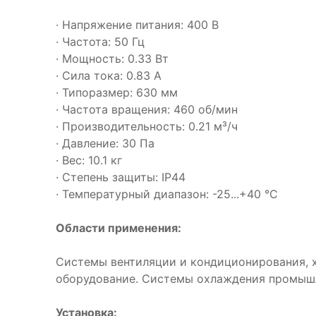
· Напряжение питания: 400 В
· Частота: 50 Гц
· Мощность: 0.33 Вт
· Сила тока: 0.83 А
· Типоразмер: 630 мм
· Частота вращения: 460 об/мин
· Производительность: 0.21 м³/ч
· Давление: 30 Па
· Вес: 10.1 кг
· Степень защиты: IP44
· Температурный диапазон: -25...+40 °C
Области применения:
Системы вентиляции и кондиционирования, 
оборудование. Системы охлаждения промышл
Установка: