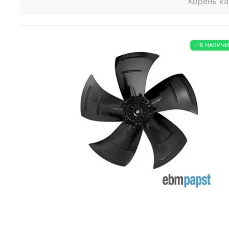
Корень ка
✅ В НАЛИЧ