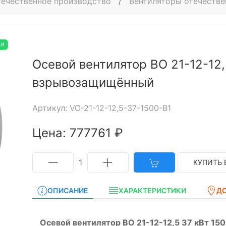
ечественное производство
/
Вентиляторы отечестве
ИИ
Осевой вентилятор ВО 21-12-12,
взрывозащищённый
Артикул: VO-21-12-12,5-37-1500-B1
Цена: 777761 ₽
1
КУПИТЬ 
ОПИСАНИЕ
ХАРАКТЕРИСТИКИ
Д
Осевой вентилятор ВО 21-12-12,5 37 кВт 1