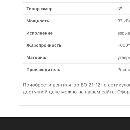
Типоразмер
№
Мощность
37 кВ
Исполнение
взры
Жаропрочность
+600°
Материал
углер
Производитель
Росси
Приобрести вентилятор ВО 21-12- с артикул
доступной цене можно на нашем сайте. Офор