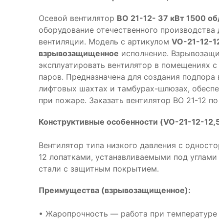
Осевой вентилятор
ВО 21-12- 37 кВт 1500 об
оборудование отечественного производства
вентиляции. Модель с артикулом
VO-21-12-1
взрывозащищенное
исполнение. Взрывозащи
эксплуатировать вентилятор в помещениях с
паров. Предназначена для создания подпора 
лифтовых шахтах и тамбурах-шлюзах, обесп
при пожаре. Заказать вентилятор ВО 21-12 п
Конструктивные особенности (VO-21-12-12,
Вентилятор типа низкого давления с одност
12 лопатками, устанавливаемыми под углами 1
стали с защитным покрытием.
Преимущества (взрывозащищенное):
• Жаропрочность — работа при температуре 