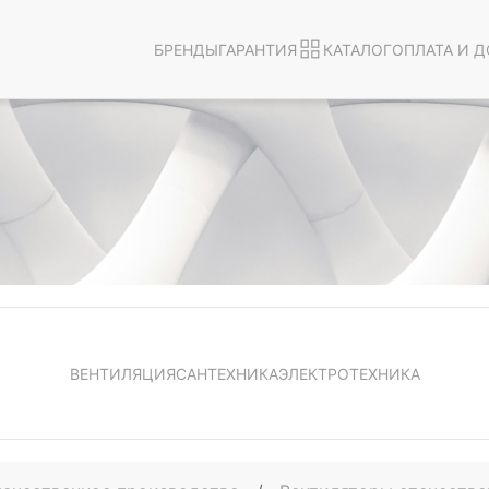
БРЕНДЫ
ГАРАНТИЯ
КАТАЛОГ
ОПЛАТА И Д
ВЕНТИЛЯЦИЯ
САНТЕХНИКА
ЭЛЕКТРОТЕХНИКА