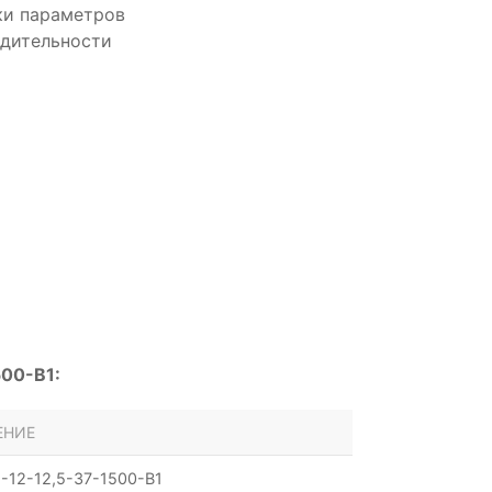
ки параметров
одительности
00-B1:
ЕНИЕ
-12-12,5-37-1500-B1