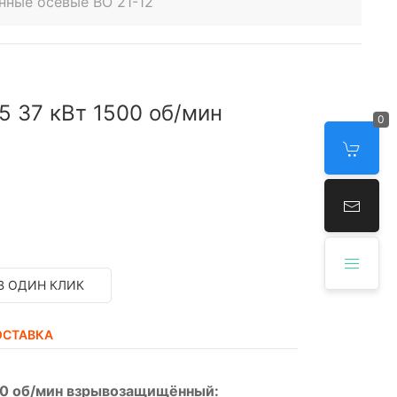
нные осевые ВО 21-12
5 37 кВт 1500 об/мин
0
В ОДИН КЛИК
ОСТАВКА
500 об/мин взрывозащищённый: