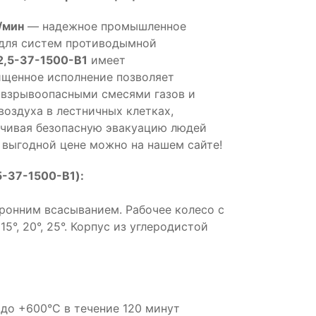
/мин
— надежное промышленное
 для систем противодымной
2,5-37-1500-B1
имеет
щенное исполнение позволяет
 взрывоопасными смесями газов и
воздуха в лестничных клетках,
ечивая безопасную эвакуацию людей
о выгодной цене можно на нашем сайте!
5-37-1500-B1):
оронним всасыванием. Рабочее колесо с
5°, 20°, 25°. Корпус из углеродистой
до +600°С в течение 120 минут