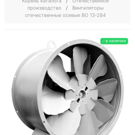
Корень каталога
/
Отечественное
производство
/
Вентиляторы
отечественные осевые ВО 13-284
✅ В НАЛИЧИИ