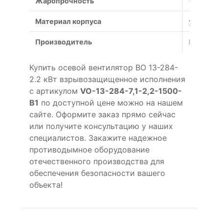
Жаропрочность
+600°С (
Материал корпуса
углерод
Производитель
Россия
Купить осевой вентилятор ВО 13-284-
2.2 кВт взрывозащищенное исполнения
с артикулом
VO-13-284-7,1-2,2-1500-
B1
по доступной цене можно на нашем
сайте. Оформите заказ прямо сейчас
или получите консультацию у наших
специалистов. Закажите надежное
противодымное оборудование
отечественного производства для
обеспечения безопасности вашего
объекта!