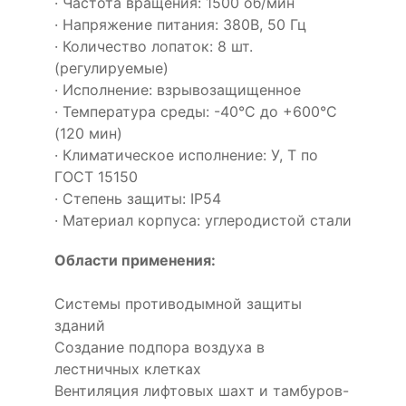
· Частота вращения: 1500 об/мин
· Напряжение питания: 380В, 50 Гц
· Количество лопаток: 8 шт.
(регулируемые)
· Исполнение: взрывозащищенное
· Температура среды: -40°С до +600°С
(120 мин)
· Климатическое исполнение: У, Т по
ГОСТ 15150
· Степень защиты: IP54
· Материал корпуса: углеродистой стали
Области применения:
Системы противодымной защиты
зданий
Создание подпора воздуха в
лестничных клетках
Вентиляция лифтовых шахт и тамбуров-