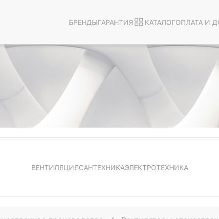
БРЕНДЫ
ГАРАНТИЯ
КАТАЛОГ
ОПЛАТА И Д
ВЕНТИЛЯЦИЯ
САНТЕХНИКА
ЭЛЕКТРОТЕХНИКА