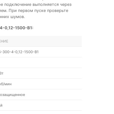
е подключение выполняется через
ем. При первом пуске проверьте
нних шумов.
-0,12-1500-B1:
ЕНИЕ
-300-4-0,12-1500-B1
Вт
об/мин
возащищенное
ой