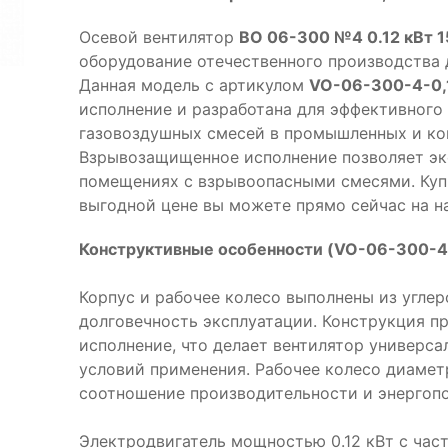
Осевой вентилятор
ВО 06-300 №4 0.12 кВт 1
оборудование отечественного производства 
Данная модель с артикулом
VO-06-300-4-0,
исполнение и разработана для эффективного
газовоздушных смесей в промышленных и ко
Взрывозащищенное исполнение позволяет эк
помещениях с взрывоопасными смесями. Купи
выгодной цене вы можете прямо сейчас на н
Конструктивные особенности (VO-06-300-4-
Корпус и рабочее колесо выполнены из угле
долговечность эксплуатации. Конструкция 
исполнение, что делает вентилятор универс
условий применения. Рабочее колесо диаме
соотношение производительности и энергопо
Электродвигатель мощностью 0.12 кВт с час