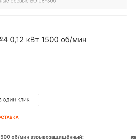
ные осевые ВО 06-300
4 0,12 кВт 1500 об/мин
В ОДИН КЛИК
ОСТАВКА
 1500 об/мин взрывозащищённый:
0