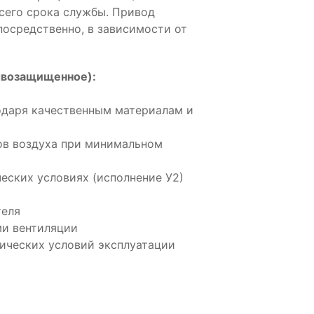
всего срока службы. Привод
посредственно, в зависимости от
ывозащищенное):
одаря качественным материалам и
ов воздуха при минимальном
еских условиях (исполнение У2)
теля
ми вентиляции
ических условий эксплуатации