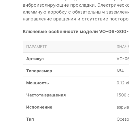
виброизолирующие прокладки. Электрическо
клеммную коробку с обязательным заземлени
направление вращения и отсутствие посторо
Ключевые особенности модели VO-06-300-4
ПАРАМЕТР
ЗНАЧ
Артикул
VO-06
Типоразмер
№4
Мощность
0.12 к
Частота вращения
1500 
Исполнение
взры
Тип
Осев