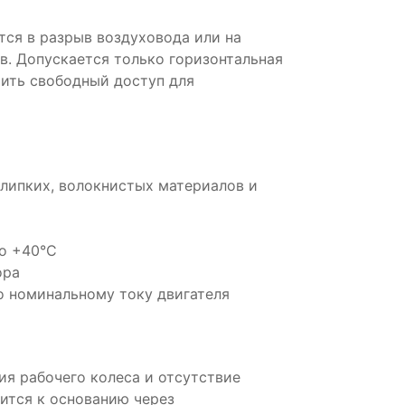
ся в разрыв воздуховода или на
. Допускается только горизонтальная
ить свободный доступ для
липких, волокнистых материалов и
о +40°С
ора
о номинальному току двигателя
я рабочего колеса и отсутствие
ится к основанию через