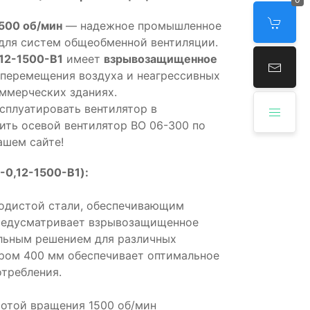
500 об/мин
— надежное промышленное
для систем общеобменной вентиляции.
12-1500-B1
имеет
взрывозащищенное
 перемещения воздуха и неагрессивных
ммерческих зданиях.
сплуатировать вентилятор в
ть осевой вентилятор ВО 06-300 по
ашем сайте!
0,12-1500-B1):
родистой стали, обеспечивающим
предусматривает взрывозащищенное
альным решением для различных
тром 400 мм обеспечивает оптимальное
требления.
тотой вращения 1500 об/мин