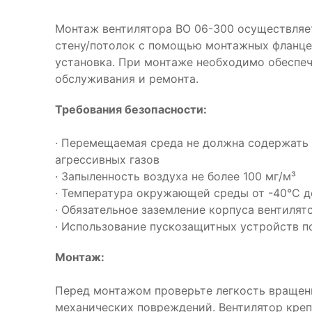
Монтаж вентилятора ВО 06-300 осуществляет
стену/потолок с помощью монтажных фланцев
установка. При монтаже необходимо обеспеч
обслуживания и ремонта.
Требования безопасности:
· Перемещаемая среда не должна содержать 
агрессивных газов
· Запыленность воздуха не более 100 мг/м³
· Температура окружающей среды от -40°С д
· Обязательное заземление корпуса вентилят
· Использование пускозащитных устройств п
Монтаж:
Перед монтажом проверьте легкость вращени
механических повреждений. Вентилятор креп