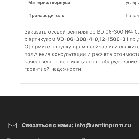
Материал корпуса
углер
Производитель
Росси
Заказать осевой вентилятор ВО 06-300 №4 0
с артикулом
VO-06-300-4-0,12-1500-B1
по 
Оформите покупку прямо сейчас или свяжит
получения консультации и расчета стоимост
качественное вентиляционное оборудование 
гарантией надежности!
info@ventinprom.ru
Связаться с нами: