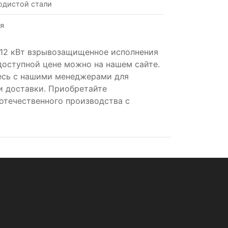
одистой стали
я
.12 кВт взрывозащищенное исполнения
доступной цене можно на нашем сайте.
есь с нашими менеджерами для
и доставки. Приобретайте
отечественного производства с