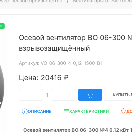
ечественное производство
/
Вентиляторы отечествен
ИИ
Осевой вентилятор ВО 06-300 №
взрывозащищённый
Артикул: VO-06-300-4-0,12-1500-B1
Цена: 20416 ₽
1
КУПИТЬ 
ОПИСАНИЕ
ХАРАКТЕРИСТИКИ
Д
Осевой вентилятор ВО 06-300 №4 0,12 кВт