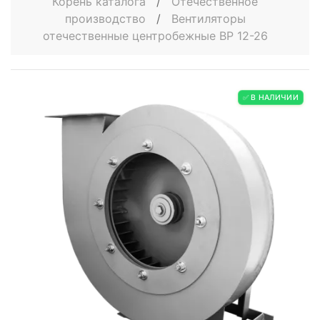
Корень каталога
/
Отечественное
производство
/
Вентиляторы
отечественные центробежные ВР 12-26
✅ В НАЛИЧИИ