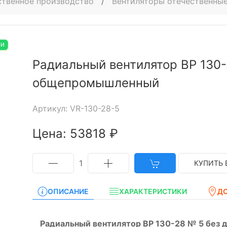
ственное производство
/
Вентиляторы отечественные
ИИ
Радиальный вентилятор ВР 130-
общепромышленный
Артикул: VR-130-28-5
Цена: 53818 ₽
1
КУПИТЬ 
ОПИСАНИЕ
ХАРАКТЕРИСТИКИ
Д
Радиальный вентилятор ВР 130-28 № 5 без