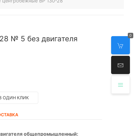
 центробежные ВР 130-28
0
28 № 5 без двигателя
В ОДИН КЛИК
ОСТАВКА
 двигателя общепромышленный: