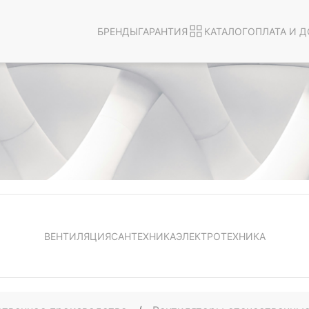
БРЕНДЫ
ГАРАНТИЯ
КАТАЛОГ
ОПЛАТА И Д
ВЕНТИЛЯЦИЯ
САНТЕХНИКА
ЭЛЕКТРОТЕХНИКА