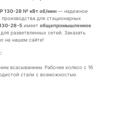
Р 130-28 № кВт об/мин
— надежное
 производства для стационарных
130-28-5
имеет
общепромышленное
для разветвленных сетей. Заказать
о на нашем сайте!
:
ним всасыванием. Рабочее колесо с 16
еродистой стали с возможностью