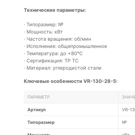
Технические параметры:
· Типоразмер: №
· Мощность: кВт
· Частота вращения: об/мин
· Исполнение: общепромышленное
· Температура: до +80°С
· Сертификация: ТР ТС
· Материал: углеродистой стали
Ключевые особенности VR-130-28-5:
ПАРАМЕТР
ЗНАЧ
Артикул
VR-13
Типоразмер
№
Мощность
кВт