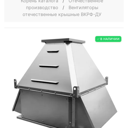
Корень каталога
/
Отечественное
производство
/
Вентиляторы
отечественные крышные ВКРФ-ДУ
✅ В НАЛИЧИИ