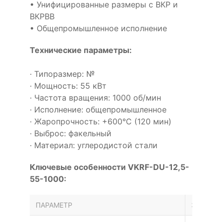
• Унифицированные размеры с ВКР и
ВКРВВ
• Общепромышленное исполнение
Технические параметры:
· Типоразмер: №
· Мощность: 55 кВт
· Частота вращения: 1000 об/мин
· Исполнение: общепромышленное
· Жаропрочность: +600°С (120 мин)
· Выброс: факельный
· Материал: углеродистой стали
Ключевые особенности VKRF-DU-12,5-
55-1000:
ПАРАМЕТР
ЗНАЧЕН