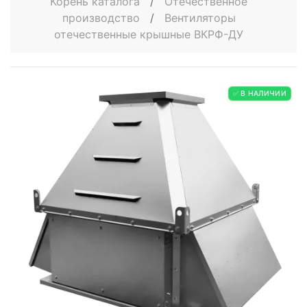
Корень каталога
/
Отечественное
производство
/
Вентиляторы
отечественные крышные ВКРФ-ДУ
✅ В НАЛИЧИИ