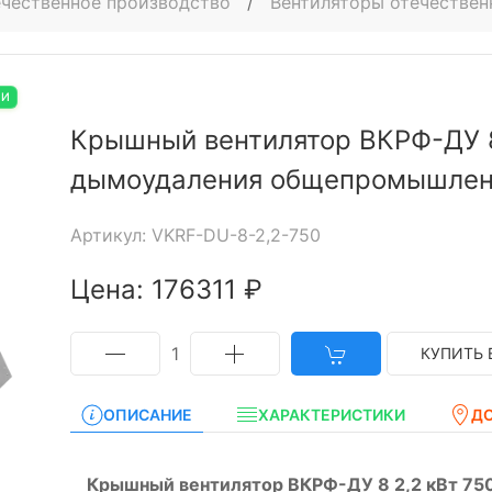
чественное производство
/
Вентиляторы отечестве
ИИ
Крышный вентилятор ВКРФ-ДУ 8
дымоудаления общепромышле
Артикул: VKRF-DU-8-2,2-750
Цена: 176311 ₽
1
КУПИТЬ 
ОПИСАНИЕ
ХАРАКТЕРИСТИКИ
Д
Крышный вентилятор ВКРФ-ДУ 8 2,2 кВт 75