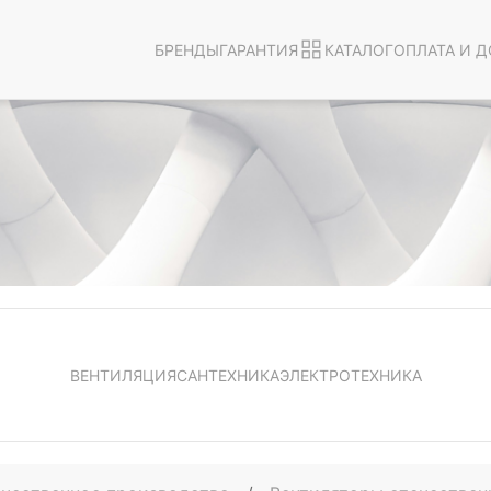
БРЕНДЫ
ГАРАНТИЯ
КАТАЛОГ
ОПЛАТА И Д
ВЕНТИЛЯЦИЯ
САНТЕХНИКА
ЭЛЕКТРОТЕХНИКА