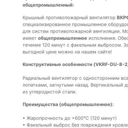
общепромышленный:
Крышный противопожарный вентилятор
ВКРФ
специализированное промышленное оборудов
для систем противопожарной вентиляции. М
имеет
общепромышленное
исполнение. Обе
течение 120 минут с факельным выбросом. З
выгодной цене можно на нашем сайте!
Конструктивные особенности (VKRF-DU-8-2,
Радиальный вентилятор с односторонним вса
лопатками, загнутыми назад. Вертикальный 
из углеродистой стали.
Преимущества (общепромышленное):
• Жаропрочность до +600°С (120 минут)
• Факельный выброс без повреждения кровл