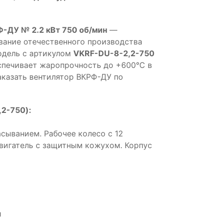
-ДУ № 2.2 кВт 750 об/мин
—
ание отечественного производства
одель с артикулом
VKRF-DU-8-2,2-750
спечивает жаропрочность до +600°С в
аказать вентилятор ВКРФ-ДУ по
2-750):
сыванием. Рабочее колесо с 12
двигатель с защитным кожухом. Корпус
и