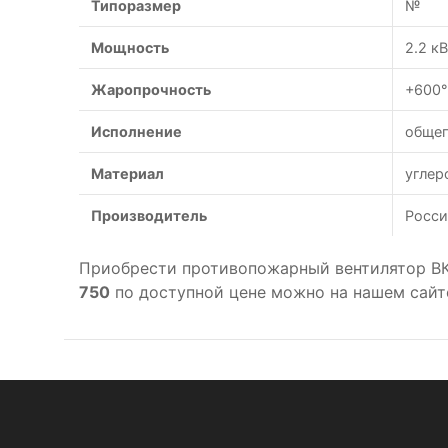
Типоразмер
№
Мощность
2.2 к
Жаропрочность
+600°
Исполнение
обще
Материал
углер
Производитель
Росси
Приобрести противопожарный вентилятор В
750
по доступной цене можно на нашем сайт