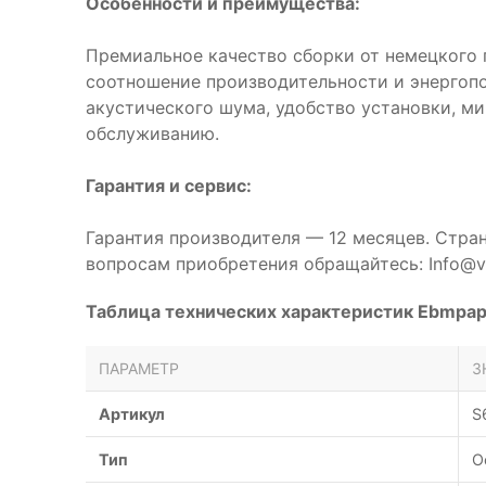
Особенности и преимущества:
Премиальное качество сборки от немецкого 
соотношение производительности и энергоп
акустического шума, удобство установки, м
обслуживанию.
Гарантия и сервис:
Гарантия производителя — 12 месяцев. Стра
вопросам приобретения обращайтесь: Info@ve
Таблица технических характеристик Ebmpa
ПАРАМЕТР
З
Артикул
S
Тип
О