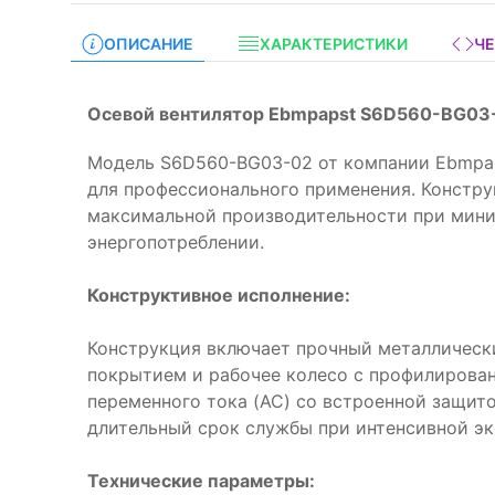
ОПИСАНИЕ
ХАРАКТЕРИСТИКИ
Ч
Осевой вентилятор Ebmpapst S6D560-BG03
Модель S6D560-BG03-02 от компании Ebmpap
для профессионального применения. Констр
максимальной производительности при мин
энергопотреблении.
Конструктивное исполнение:
Конструкция включает прочный металлическ
покрытием и рабочее колесо с профилирова
переменного тока (AC) со встроенной защито
длительный срок службы при интенсивной эк
Технические параметры: