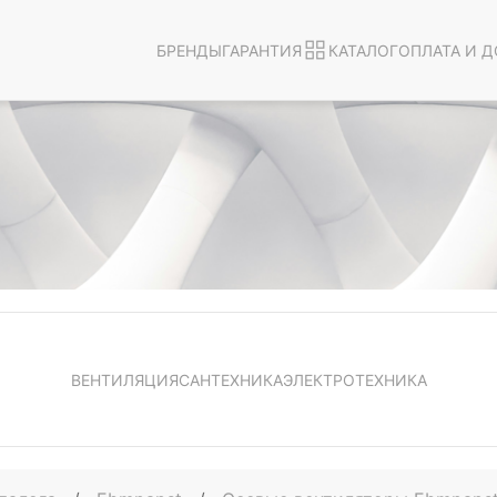
БРЕНДЫ
ГАРАНТИЯ
КАТАЛОГ
ОПЛАТА И Д
ВЕНТИЛЯЦИЯ
САНТЕХНИКА
ЭЛЕКТРОТЕХНИКА