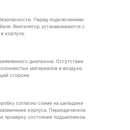
безопасности. Перед подключением
беля. Вентилятор устанавливается с
в корпусе.
аявленного диапазона. Отсутствие
волокнистых материалов в воздухе.
щей стороне.
робку согласно схеме на шильдике
 заземление корпуса. Периодическое
и проверку состояния подшипников.