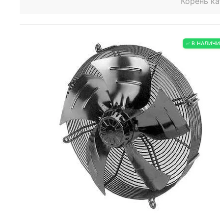
Корень ка
✅ В НАЛИЧ