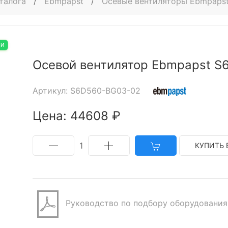
талога
/
Ebmpapst
/
Осевые вентиляторы Ebmpaps
ИИ
Осевой вентилятор Ebmpapst 
Артикул: S6D560-BG03-02
Цена: 44608 ₽
1
КУПИТЬ 
Руководство по подбору оборудования