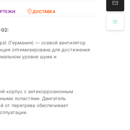
ЕРТЕЖИ
ДОСТАВКА
-02:
st (Германия) — осевой вентилятор
укция оптимизирована для достижения
имальном уровне шума и
ий корпус с антикоррозионным
нными лопастями. Двигатель
й от перегрева обеспечивает
сплуатации.