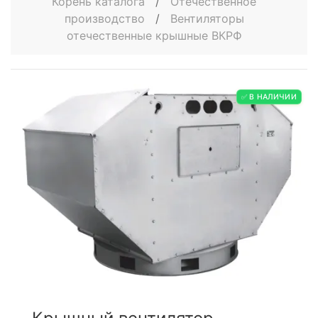
Корень каталога
/
Отечественное
производство
/
Вентиляторы
отечественные крышные ВКРФ
✅ В НАЛИЧИИ