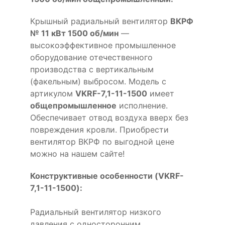
Крышный радиальный вентилятор
ВКРФ
№ 11 кВт 1500 об/мин
—
высокоэффективное промышленное
оборудование отечественного
производства с вертикальным
(факельным) выбросом. Модель с
артикулом
VKRF-7,1-11-1500
имеет
общепромышленное
исполнение.
Обеспечивает отвод воздуха вверх без
повреждения кровли. Приобрести
вентилятор ВКРФ по выгодной цене
можно на нашем сайте!
Конструктивные особенности (VKRF-
7,1-11-1500):
Радиальный вентилятор низкого
давления с односторонним