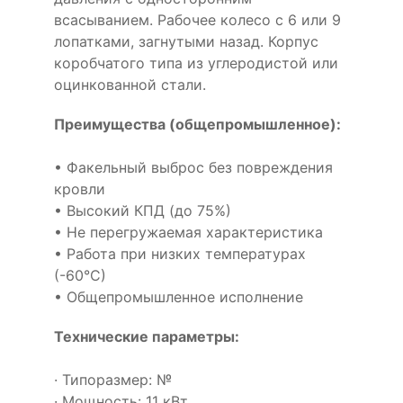
всасыванием. Рабочее колесо с 6 или 9
лопатками, загнутыми назад. Корпус
коробчатого типа из углеродистой или
оцинкованной стали.
Преимущества (общепромышленное):
• Факельный выброс без повреждения
кровли
• Высокий КПД (до 75%)
• Не перегружаемая характеристика
• Работа при низких температурах
(-60°С)
• Общепромышленное исполнение
Технические параметры:
· Типоразмер: №
· Мощность: 11 кВт