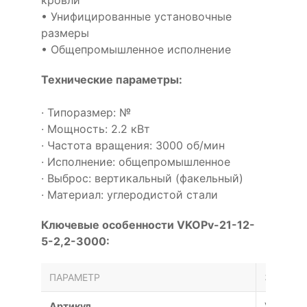
• Унифицированные установочные
размеры
• Общепромышленное исполнение
Технические параметры:
· Типоразмер: №
· Мощность: 2.2 кВт
· Частота вращения: 3000 об/мин
· Исполнение: общепромышленное
· Выброс: вертикальный (факельный)
· Материал: углеродистой стали
Ключевые особенности VKOPv-21-12-
5-2,2-3000:
ПАРАМЕТР
ЗНАЧЕН
Артикул
VKOPv-2