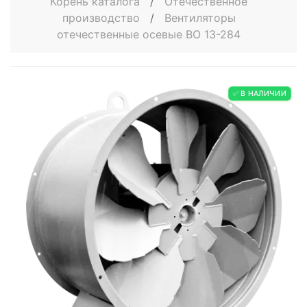
Корень каталога
/
Отечественное
производство
/
Вентиляторы
отечественные осевые ВО 13-284
✅ В НАЛИЧИИ