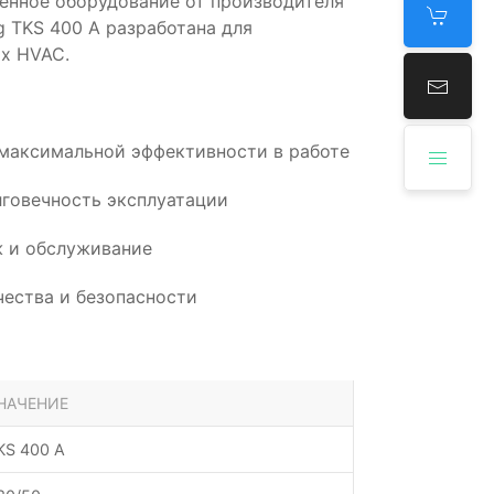
венное оборудование от производителя
g TKS 400 A разработана для
х HVAC.
 максимальной эффективности в работе
говечность эксплуатации
 и обслуживание
ества и безопасности
НАЧЕНИЕ
KS 400 A