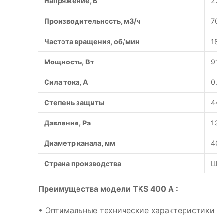
Напряжение, В
2
Производительность, м3/ч
7
Частота вращения, об/мин
1
Мощность, Вт
9
Сила тока, A
0
Степень защиты
4
Давление, Pa
1
Диаметр канала, мм
4
Страна производства
Ш
Преимущества модели TKS 400 A :
• Оптимальные технические характеристики 