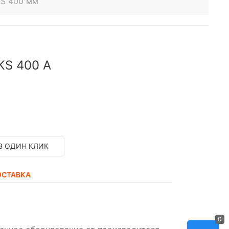
KS 400 мм
KS 400 A
В ОДИН КЛИК
ОСТАВКА
0