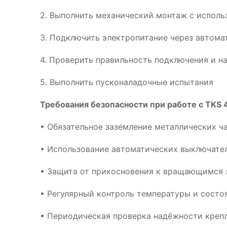
2. Выполнить механический монтаж с испол
3. Подключить электропитание через автома
4. Проверить правильность подключения и н
5. Выполнить пусконаладочные испытания
Требования безопасности при работе с TKS 4
• Обязательное заземление металлических ч
• Использование автоматических выключател
• Защита от прикосновения к вращающимся 
• Регулярный контроль температуры и сост
• Периодическая проверка надёжности креп