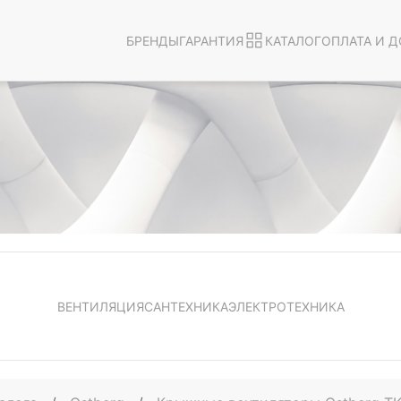
БРЕНДЫ
ГАРАНТИЯ
КАТАЛОГ
ОПЛАТА И Д
ВЕНТИЛЯЦИЯ
САНТЕХНИКА
ЭЛЕКТРОТЕХНИКА