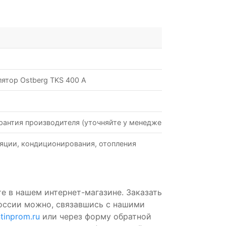
ятор Ostberg TKS 400 A
рантия производителя (уточняйте у менеджеров)
яции, кондиционирования, отопления
е в нашем интернет-магазине. Заказать
России можно, связавшись с нашими
tinprom.ru
или через форму обратной