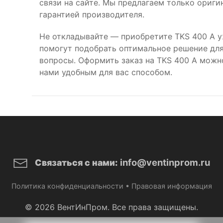
связи на сайте. Мы предлагаем только ориг
гарантией производителя.
Не откладывайте — приобретите TKS 400 A у
помогут подобрать оптимальное решение для 
вопросы. Оформить заказ на TKS 400 A можн
нами удобным для вас способом.
info@ventinprom.ru
Связаться с нами:
Политика конфиденциальности
•
Правовая информация
© 2026 ВентИнПром. Все права защищены.