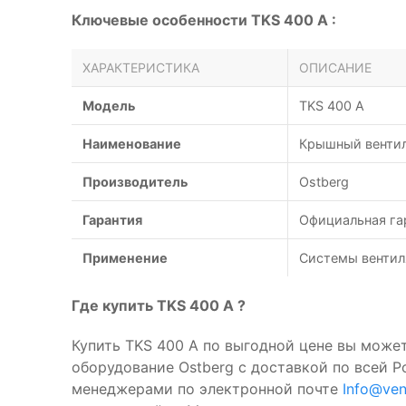
Ключевые особенности TKS 400 A :
ХАРАКТЕРИСТИКА
ОПИСАНИЕ
Модель
TKS 400 A
Наименование
Крышный вентил
Производитель
Ostberg
Гарантия
Официальная га
Применение
Системы вентил
Где купить TKS 400 A ?
Купить TKS 400 A по выгодной цене вы может
оборудование Ostberg с доставкой по всей 
менеджерами по электронной почте
Info@ven