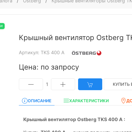
алога
/
Ostberg
/
Крышные вентиляторы Ostberg T
ИИ
Крышный вентилятор Ostberg T
Артикул: TKS 400 A
Цена: по запросу
1
КУПИТЬ 
ОПИСАНИЕ
ХАРАКТЕРИСТИКИ
Д
Крышный вентилятор Ostberg TKS 400 A :