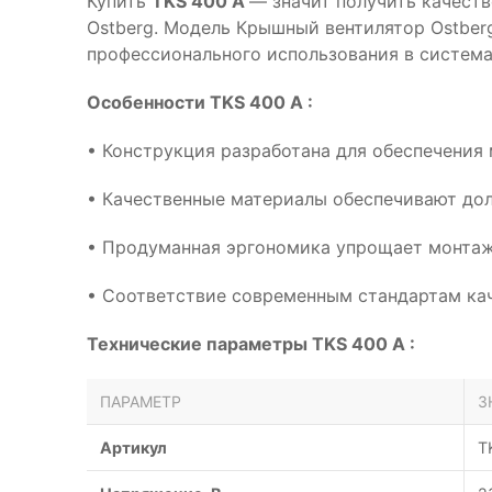
Купить
TKS 400 A
— значит получить качест
Ostberg. Модель Крышный вентилятор Ostber
профессионального использования в система
Особенности TKS 400 A :
• Конструкция разработана для обеспечения
• Качественные материалы обеспечивают дол
• Продуманная эргономика упрощает монтаж
• Соответствие современным стандартам кач
Технические параметры TKS 400 A :
ПАРАМЕТР
З
Артикул
T