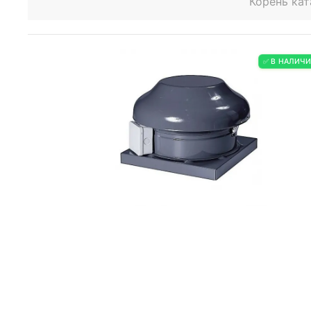
Корень кат
✅ В НАЛИЧ