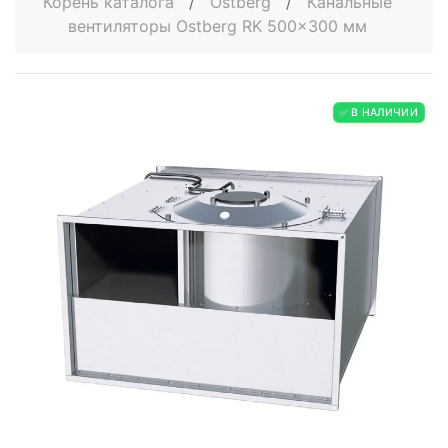
Корень каталога
/
Ostberg
/
Канальные
вентиляторы Ostberg RK 500x300 мм
✅ В НАЛИЧИИ