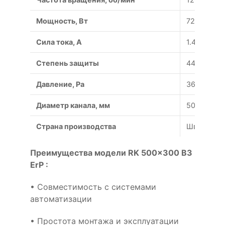
Мощность, Вт
720
Сила тока, A
1.45
Степень защиты
44/54
Давление, Pa
365
Диаметр канала, мм
500x300
Страна производства
Швеция
Преимущества модели RK 500x300 B3
ErP :
• Совместимость с системами
автоматизации
• Простота монтажа и эксплуатации