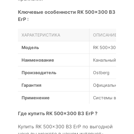
Ключевые особенности RK 500x300 B3
ErP :
ХАРАКТЕРИСТИКА
ОПИСАНИЕ
Модель
RK 500x300 B3 ErP
Наименование
Канальный вентиля
Производитель
Ostberg
Гарантия
Официальная гаран
Применение
Системы вентиляц
Где купить RK 500x300 B3 ErP ?
Купить RK 500x300 B3 ErP по выгодной
цене вы можете в нашем интернет-