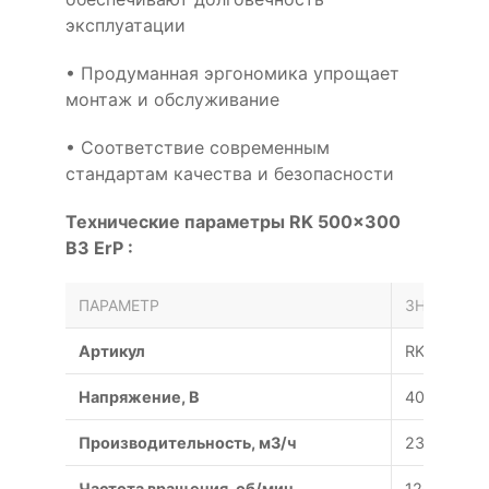
эксплуатации
• Продуманная эргономика упрощает
монтаж и обслуживание
• Соответствие современным
стандартам качества и безопасности
Технические параметры RK 500x300
B3 ErP :
ПАРАМЕТР
ЗНАЧЕНИЕ
Артикул
RK 500x30
Напряжение, В
400/50
Производительность, м3/ч
2300
Частота вращения, об/мин
1260