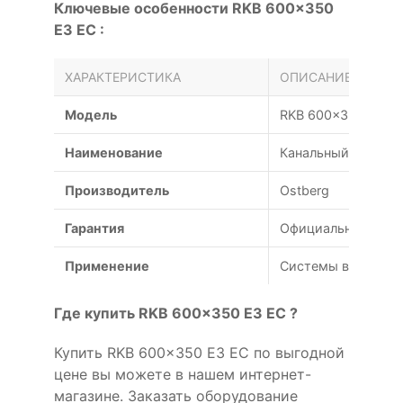
Ключевые особенности RKB 600x350
E3 EC :
ХАРАКТЕРИСТИКА
ОПИСАНИЕ
Модель
RKB 600x350 E3 E
Наименование
Канальный вентиля
Производитель
Ostberg
Гарантия
Официальная гаран
Применение
Системы вентиляц
Где купить RKB 600x350 E3 EC ?
Купить RKB 600x350 E3 EC по выгодной
цене вы можете в нашем интернет-
магазине. Заказать оборудование