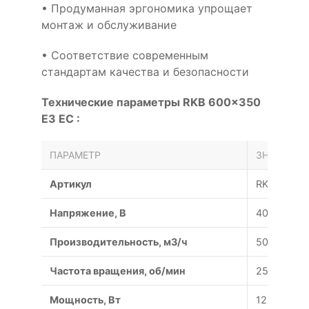
• Продуманная эргономика упрощает
монтаж и обслуживание
• Соответствие современным
стандартам качества и безопасности
Технические параметры RKB 600x350
E3 EC :
ПАРАМЕТР
ЗНАЧЕНИЕ
Артикул
RKB 600x3
Напряжение, В
400/50
Производительность, м3/ч
5040
Частота вращения, об/мин
2500
Мощность, Вт
1220