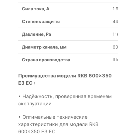
Сила тока, A
1.91
Степень защиты
44/54
Давление, Pa
1161
Диаметр канала, мм
600x350
Страна производства
Швеция
Преимущества модели RKB 600x350
E3 EC :
• Надёжность, проверенная временем
эксплуатации
• Оптимальные технические
характеристики для модели RKB
600x350 E3 EC