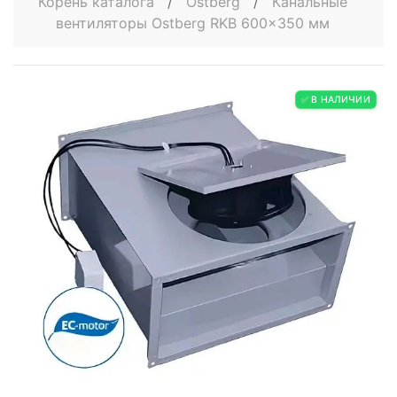
Корень каталога
/
Ostberg
/
Канальные
вентиляторы Ostberg RKB 600x350 мм
✅ В НАЛИЧИИ