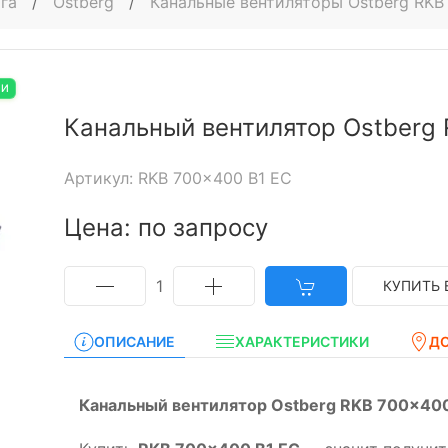
га
/
Ostberg
/
Канальные вентиляторы Ostberg RK
ИИ
Канальный вентилятор Ostberg
Артикул: RKB 700x400 B1 EC
Цена: по запросу
1
КУПИТЬ 
ОПИСАНИЕ
ХАРАКТЕРИСТИКИ
Д
Канальный вентилятор Ostberg RKB 700x400 