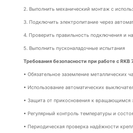
2. Выполнить механический монтаж с испол
3. Подключить электропитание через автома
4. Проверить правильность подключения и н
5. Выполнить пусконаладочные испытания
Требования безопасности при работе с RKB 
• Обязательное заземление металлических ч
• Использование автоматических выключател
• Защита от прикосновения к вращающимся 
• Регулярный контроль температуры и сост
• Периодическая проверка надёжности креп