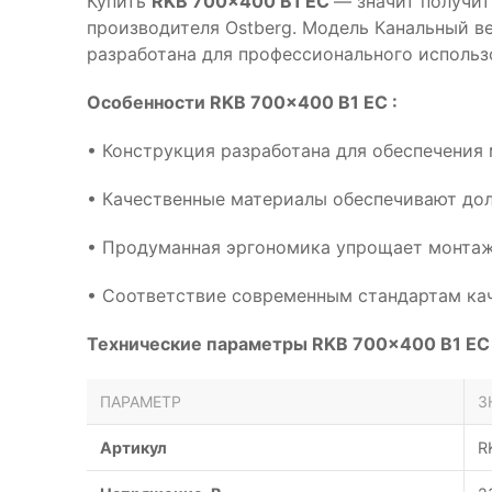
Купить
RKB 700x400 B1 EC
— значит получит
производителя Ostberg. Модель Канальный в
разработана для профессионального использ
Особенности RKB 700x400 B1 EC :
• Конструкция разработана для обеспечения
• Качественные материалы обеспечивают дол
• Продуманная эргономика упрощает монтаж
• Соответствие современным стандартам кач
Технические параметры RKB 700x400 B1 EC 
ПАРАМЕТР
З
Артикул
R