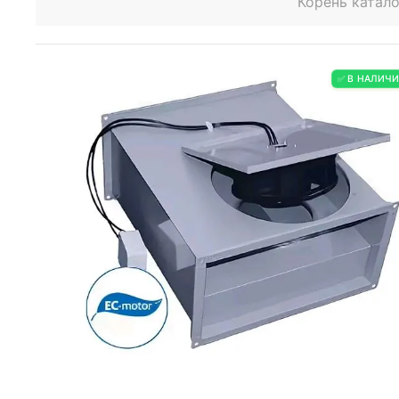
Корень катало
✅ В НАЛИЧ