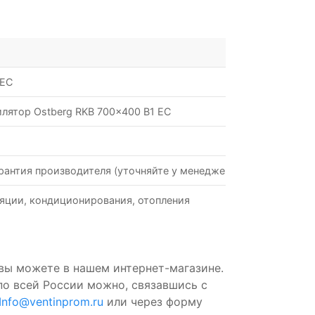
 EC
лятор Ostberg RKB 700x400 B1 EC
рантия производителя (уточняйте у менеджеров)
яции, кондиционирования, отопления
 вы можете в нашем интернет-магазине.
по всей России можно, связавшись с
Info@ventinprom.ru
или через форму