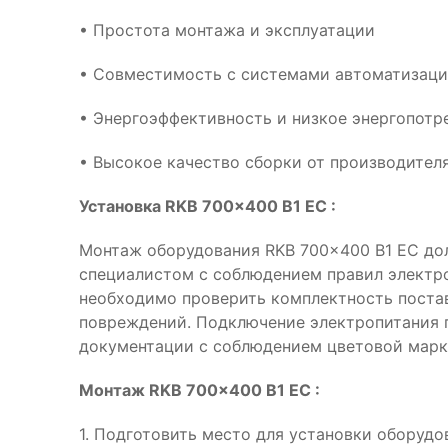
• Простота монтажа и эксплуатации
• Совместимость с системами автоматизац
• Энергоэффективность и низкое энергопотр
• Высокое качество сборки от производителя
Установка RKB 700x400 B1 EC :
Монтаж оборудования RKB 700x400 B1 EC д
специалистом с соблюдением правил электр
необходимо проверить комплектность поста
повреждений. Подключение электропитания 
документации с соблюдением цветовой марк
Монтаж RKB 700x400 B1 EC :
1. Подготовить место для установки оборудо