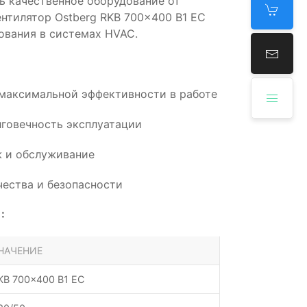
ь качественное оборудование от
ентилятор Ostberg RKB 700x400 B1 EC
ования в системах HVAC.
 максимальной эффективности в работе
говечность эксплуатации
 и обслуживание
ества и безопасности
:
НАЧЕНИЕ
KB 700x400 B1 EC