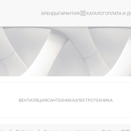
БРЕНДЫ
ГАРАНТИЯ
КАТАЛОГ
ОПЛАТА И Д
ВЕНТИЛЯЦИЯ
САНТЕХНИКА
ЭЛЕКТРОТЕХНИКА