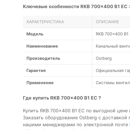
Ключевые особенности RKB 700x400 B1 EC :
ХАРАКТЕРИСТИКА
ОПИСАНИЕ
Модель
RKB 700x400 B1
Наименование
Канальный венти
Производитель
Ostberg
Гарантия
Официальная га
Применение
Системы вентил
Где купить RKB 700x400 B1 EC ?
Купить RKB 700x400 B1 EC по выгодной цене
Заказать оборудование Ostberg с доставкой 
нашими менеджерами по электронной почте