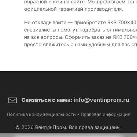
обратной связи на сайте. Мы предлагаем то
официальной гарантией производителя.
Не откладывайте — приобретите RKB 700x400
специалисты помогут подобрать оптимальное
на все вопросы. Оформить заказ на RKB 700
просто свяжитесь с нами удобным для вас с
info@ventinprom.ru
Связаться с нами:
Политика конфиденциальности
•
Правовая информация
© 2026 ВентИнПром. Все права защищены.