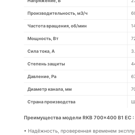
Напряжение, В
2
Производительность, м3/ч
6
Частота вращения, об/мин
1
Мощность, Вт
7
Сила тока, A
3
Степень защиты
4
Давление, Pa
6
Диаметр канала, мм
7
Страна производства
Ш
Преимущества модели RKB 700x400 B1 EC :
• Надёжность, проверенная временем эксплу