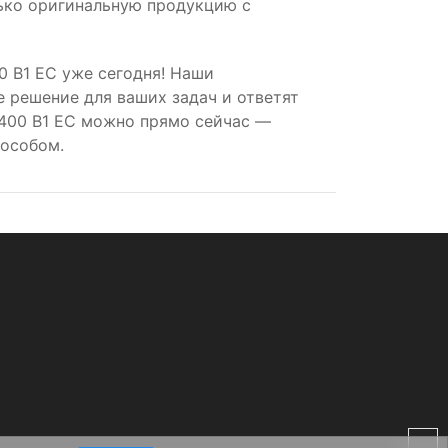
лько оригинальную продукцию с
 B1 EC уже сегодня! Наши
 решение для ваших задач и ответят
x400 B1 EC можно прямо сейчас —
пособом.