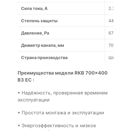
Сила тока, A
2.3
Степень защиты
44/54
Давление, Pa
670
Диаметр канала, мм
700x400
Страна производства
Швеция
Преимущества модели RKB 700x400
B3 EC :
• Надёжность, проверенная временем
эксплуатации
• Простота монтажа и эксплуатации
• Энергоэффективность и низкое