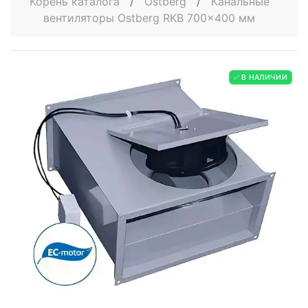
Корень каталога
/
Ostberg
/
Канальные
вентиляторы Ostberg RKB 700x400 мм
✅ В НАЛИЧИИ