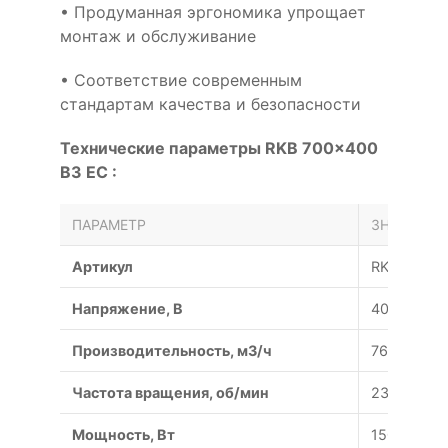
• Продуманная эргономика упрощает
монтаж и обслуживание
• Соответствие современным
стандартам качества и безопасности
Технические параметры RKB 700x400
B3 EC :
ПАРАМЕТР
ЗНАЧЕНИЕ
Артикул
RKB 700x4
Напряжение, В
400/50
Производительность, м3/ч
7600
Частота вращения, об/мин
2300
Мощность, Вт
1500