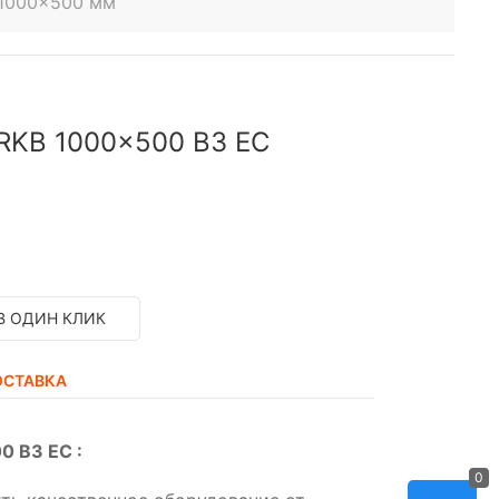
 1000x500 мм
 RKB 1000x500 B3 EC
В ОДИН КЛИК
ОСТАВКА
0 B3 EC :
0