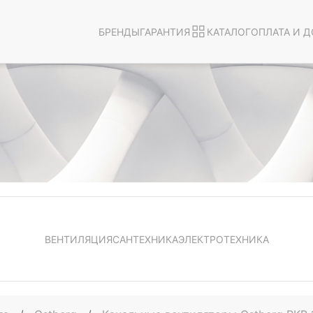
БРЕНДЫ
ГАРАНТИЯ
КАТАЛОГ
ОПЛАТА И Д
ВЕНТИЛЯЦИЯ
САНТЕХНИКА
ЭЛЕКТРОТЕХНИКА