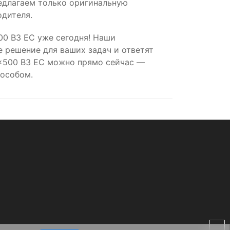
редлагаем только оригинальную
дителя.
0 B3 EC уже сегодня! Наши
 решение для ваших задач и ответят
0x500 B3 EC можно прямо сейчас —
пособом.