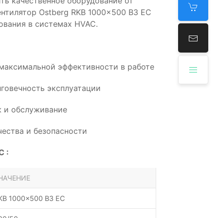
ть качественное оборудование от
ентилятор Ostberg RKB 1000x500 B3 EC
ования в системах HVAC.
 максимальной эффективности в работе
говечность эксплуатации
 и обслуживание
ества и безопасности
 :
НАЧЕНИЕ
KB 1000x500 B3 EC