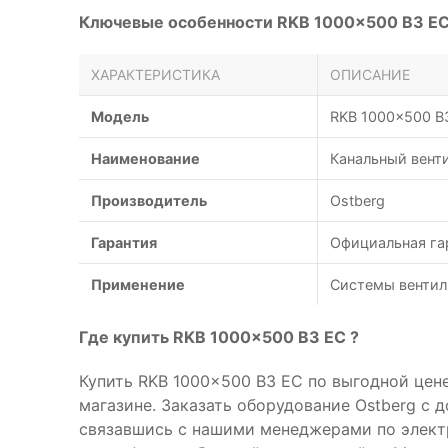
Ключевые особенности RKB 1000x500 B3 EC
ХАРАКТЕРИСТИКА
ОПИСАНИЕ
Модель
RKB 1000x500 B
Наименование
Канальный вент
Производитель
Ostberg
Гарантия
Официальная га
Применение
Системы вентил
Где купить RKB 1000x500 B3 EC ?
Купить RKB 1000x500 B3 EC по выгодной цен
магазине. Заказать оборудование Ostberg с 
связавшись с нашими менеджерами по элек