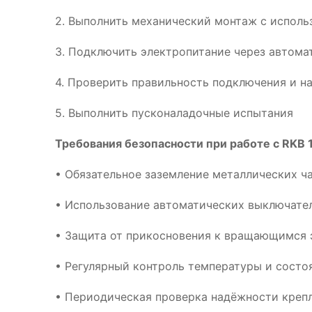
2. Выполнить механический монтаж с испол
3. Подключить электропитание через автома
4. Проверить правильность подключения и н
5. Выполнить пусконаладочные испытания
Требования безопасности при работе с RKB 
• Обязательное заземление металлических ч
• Использование автоматических выключател
• Защита от прикосновения к вращающимся 
• Регулярный контроль температуры и сост
• Периодическая проверка надёжности креп