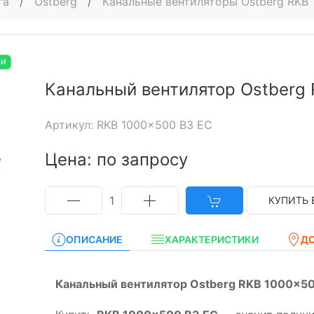
га
/
Ostberg
/
Канальные вентиляторы Ostberg RKB
ИИ
Канальный вентилятор Ostberg
Артикул: RKB 1000x500 B3 EC
Цена: по запросу
1
КУПИТЬ 
ОПИСАНИЕ
ХАРАКТЕРИСТИКИ
Д
Канальный вентилятор Ostberg RKB 1000x50