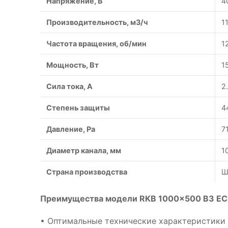
Напряжение, В
4
Производительность, м3/ч
1
Частота вращения, об/мин
1
Мощность, Вт
1
Сила тока, A
2
Степень защиты
4
Давление, Pa
7
Диаметр канала, мм
1
Страна производства
Ш
Преимущества модели RKB 1000x500 B3 EC 
• Оптимальные технические характеристики