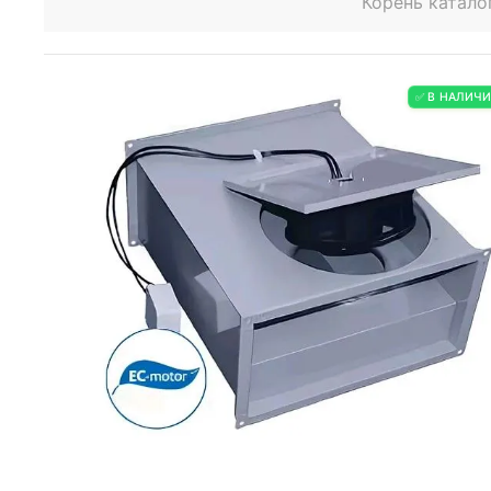
Корень катало
✅ В НАЛИЧ