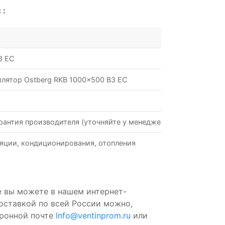
 :
3 EC
илятор Ostberg RKB 1000x500 B3 EC
рантия производителя (уточняйте у менеджеров)
яции, кондиционирования, отопления
е вы можете в нашем интернет-
доставкой по всей России можно,
тронной почте
Info@ventinprom.ru
или