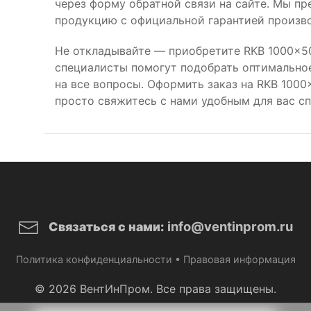
через форму обратной связи на сайте. Мы п
продукцию с официальной гарантией произво
Не откладывайте — приобретите RKB 1000x50
специалисты помогут подобрать оптимальное
на все вопросы. Оформить заказ на RKB 100
просто свяжитесь с нами удобным для вас с
info@ventinprom.ru
Связаться с нами:
Политика конфиденциальности
•
Правовая информация
© 2026 ВентИнПром. Все права защищены.