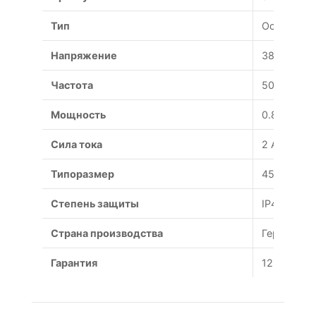
Тип
Осевой
Напряжение
380 В
Частота
50 Гц
Мощность
0.82 Вт
Сила тока
2 А
Типоразмер
450 мм
Степень защиты
IP44
Страна производства
Германия
Гарантия
12 месяце