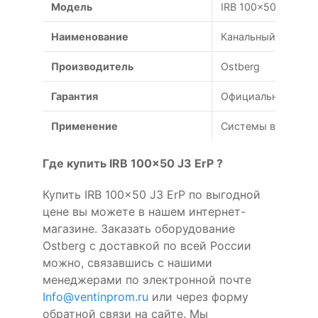
Модель
IRB 100x50 J3 ErP
Наименование
Канальный вентиля
Производитель
Ostberg
Гарантия
Официальная гаран
Применение
Системы вентиляц
Где купить IRB 100x50 J3 ErP ?
Купить IRB 100x50 J3 ErP по выгодной
цене вы можете в нашем интернет-
магазине. Заказать оборудование
Ostberg с доставкой по всей России
можно, связавшись с нашими
менеджерами по электронной почте
Info@ventinprom.ru
или через форму
обратной связи на сайте. Мы