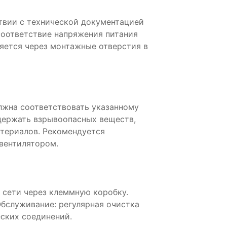
твии с технической документацией
соответствие напряжения питания
яется через монтажные отверстия в
жна соответствовать указанному
держать взрывоопасных веществ,
атериалов. Рекомендуется
 вентилятором.
 сети через клеммную коробку.
Обслуживание: регулярная очистка
еских соединений.