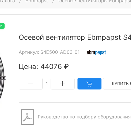
талога
/
Ebmpapst
/
Осевые вентиляторы Ebmpaps
ИИ
Осевой вентилятор Ebmpapst S
Артикул: S4E500-AD03-01
Цена: 44076 ₽
1
КУПИТЬ 
Руководство по подбору оборудования