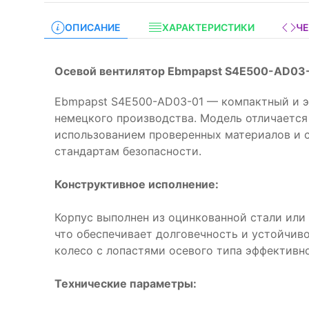
ОПИСАНИЕ
ХАРАКТЕРИСТИКИ
Ч
Осевой вентилятор Ebmpapst S4E500-AD03-
Ebmpapst S4E500-AD03-01 — компактный и э
немецкого производства. Модель отличается
использованием проверенных материалов и
стандартам безопасности.
Конструктивное исполнение:
Корпус выполнен из оцинкованной стали ил
что обеспечивает долговечность и устойчив
колесо с лопастями осевого типа эффективн
Технические параметры: