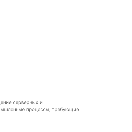
дение серверных и
мышленные процессы, требующие