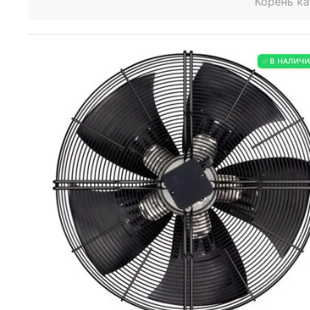
Корень ка
✅ В НАЛИЧ