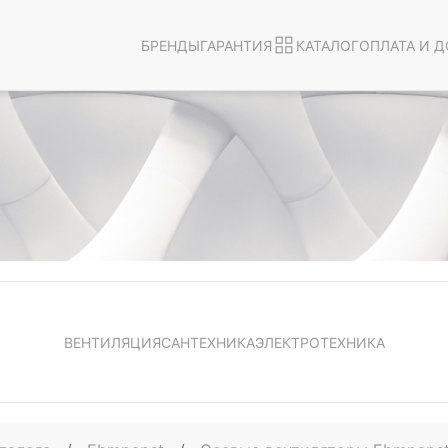
БРЕНДЫ
ГАРАНТИЯ
КАТАЛОГ
ОПЛАТА И Д
ВЕНТИЛЯЦИЯ
САНТЕХНИКА
ЭЛЕКТРОТЕХНИКА