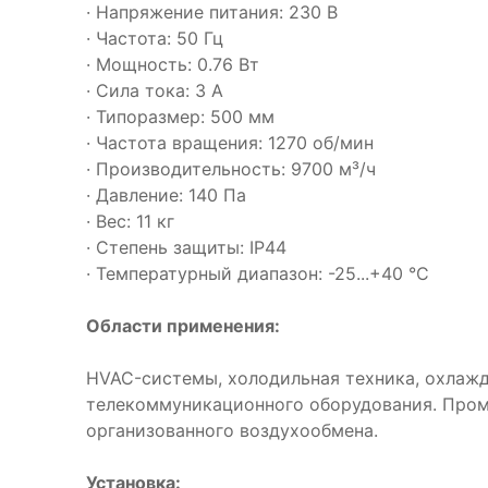
· Напряжение питания: 230 В
· Частота: 50 Гц
· Мощность: 0.76 Вт
· Сила тока: 3 А
· Типоразмер: 500 мм
· Частота вращения: 1270 об/мин
· Производительность: 9700 м³/ч
· Давление: 140 Па
· Вес: 11 кг
· Степень защиты: IP44
· Температурный диапазон: -25...+40 °C
Области применения:
HVAC-системы, холодильная техника, охлаж
телекоммуникационного оборудования. Про
организованного воздухообмена.
Установка: