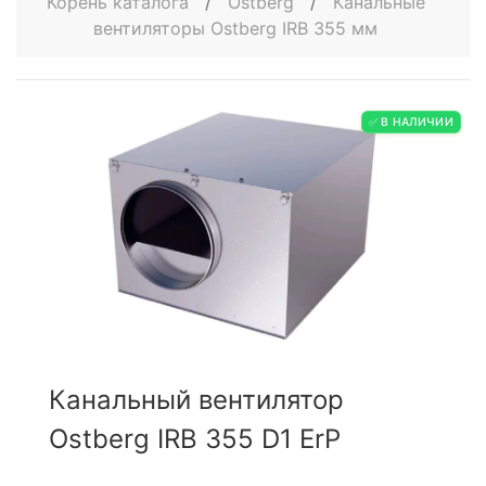
Корень каталога
/
Ostberg
/
Канальные
вентиляторы Ostberg IRB 355 мм
✅ В НАЛИЧИИ
Канальный вентилятор
Ostberg IRB 355 D1 ErP