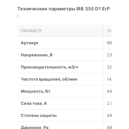
Технические параметры IRB 355 D1 ErP
:
ПАРАМЕТР
ЗНАЧЕНИЕ
Артикул
IRB 355 D1
Напряжение, В
230/50
Производительность, м3/ч
3200
Частота вращения, об/мин
1400
Мощность, Вт
448
Сила тока, A
2.08
Степень защиты
44/54
Давление, Pa
485