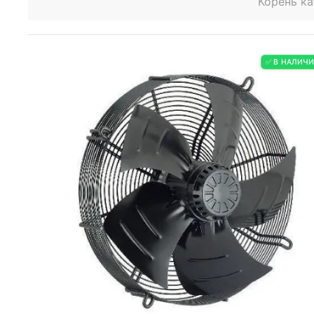
Корень ка
✅ В НАЛИЧ