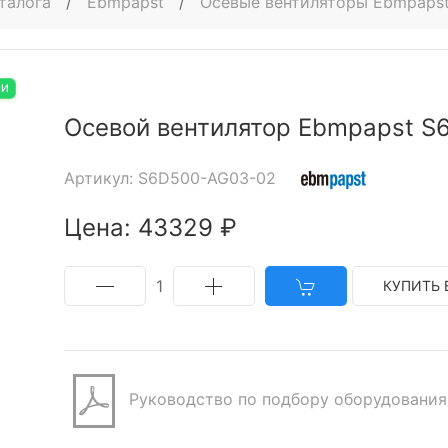
талога
/
Ebmpapst
/
Осевые вентиляторы Ebmpaps
ИИ
Осевой вентилятор Ebmpapst 
Артикул: S6D500-AG03-02
Цена: 43329 ₽
1
КУПИТЬ 
Руководство по подбору оборудования