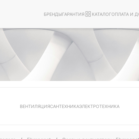
БРЕНДЫ
ГАРАНТИЯ
КАТАЛОГ
ОПЛАТА И Д
ВЕНТИЛЯЦИЯ
САНТЕХНИКА
ЭЛЕКТРОТЕХНИКА