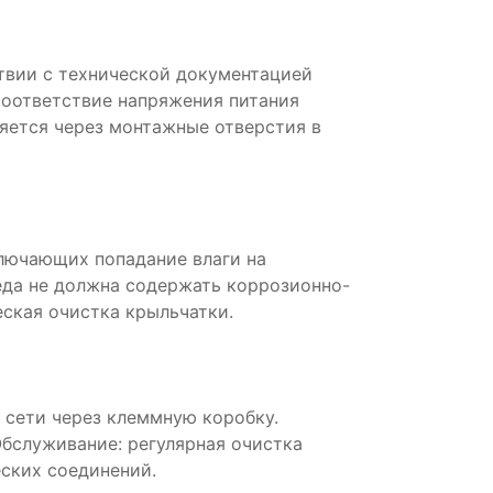
твии с технической документацией
соответствие напряжения питания
яется через монтажные отверстия в
ключающих попадание влаги на
да не должна содержать коррозионно-
ская очистка крыльчатки.
 сети через клеммную коробку.
Обслуживание: регулярная очистка
еских соединений.