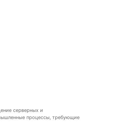
дение серверных и
мышленные процессы, требующие