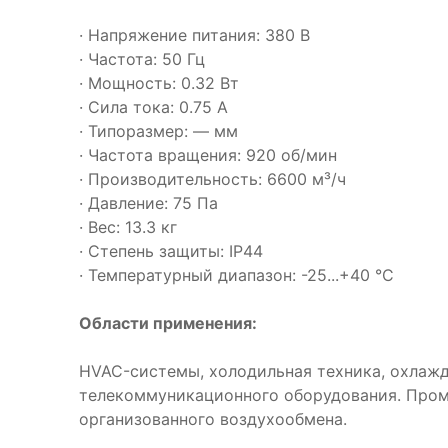
· Напряжение питания: 380 В
· Частота: 50 Гц
· Мощность: 0.32 Вт
· Сила тока: 0.75 А
· Типоразмер: — мм
· Частота вращения: 920 об/мин
· Производительность: 6600 м³/ч
· Давление: 75 Па
· Вес: 13.3 кг
· Степень защиты: IP44
· Температурный диапазон: -25...+40 °C
Области применения:
HVAC-системы, холодильная техника, охлаж
телекоммуникационного оборудования. Про
организованного воздухообмена.