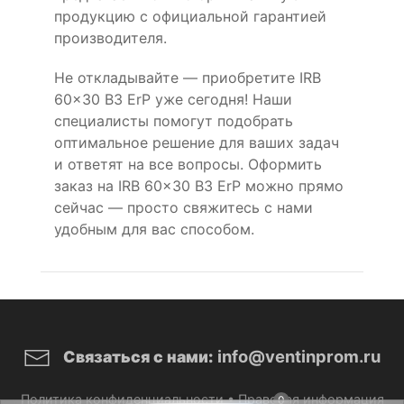
продукцию с официальной гарантией
производителя.
Не откладывайте — приобретите IRB
60x30 B3 ErP уже сегодня! Наши
специалисты помогут подобрать
оптимальное решение для ваших задач
и ответят на все вопросы. Оформить
заказ на IRB 60x30 B3 ErP можно прямо
сейчас — просто свяжитесь с нами
удобным для вас способом.
info@ventinprom.ru
Связаться с нами:
Политика конфиденциальности
•
Правовая информация
0