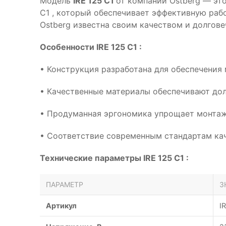
Модель
IRE 125 C1
от компании Ostberg — это
C1 , который обеспечивает эффективную раб
Ostberg известна своим качеством и долгове
Особенности IRE 125 C1 :
• Конструкция разработана для обеспечения
• Качественные материалы обеспечивают дол
• Продуманная эргономика упрощает монтаж
• Соответствие современным стандартам кач
Технические параметры IRE 125 C1 :
ПАРАМЕТР
З
Артикул
I