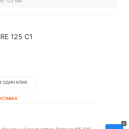
RE 125 мм
RE 125 C1
В ОДИН КЛИК
ОСТАВКА
0