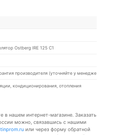
лятор Ostberg IRE 125 C1
рантия производителя (уточняйте у менеджеров)
яции, кондиционирования, отопления
те в нашем интернет-магазине. Заказать
России можно, связавшись с нашими
tinprom.ru
или через форму обратной