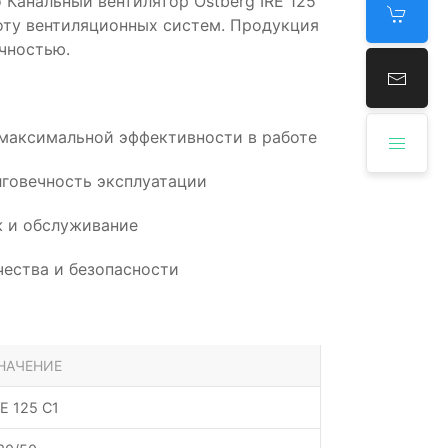
 Канальный вентилятор Ostberg IRE 125
оту вентиляционных систем. Продукция
чностью.
 максимальной эффективности в работе
говечность эксплуатации
 и обслуживание
ества и безопасности
НАЧЕНИЕ
RE 125 C1