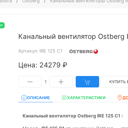
алога
/
Ostberg
/
Канальные вентиляторы Ostberg I
ИИ
Канальный вентилятор Ostberg I
Артикул: IRE 125 C1
Цена: 24279 ₽
1
КУПИТЬ 
ОПИСАНИЕ
ХАРАКТЕРИСТИКИ
Д
Канальный вентилятор Ostberg IRE 125 C1 :