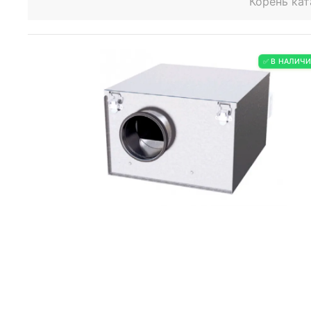
Корень кат
✅ В НАЛИЧ