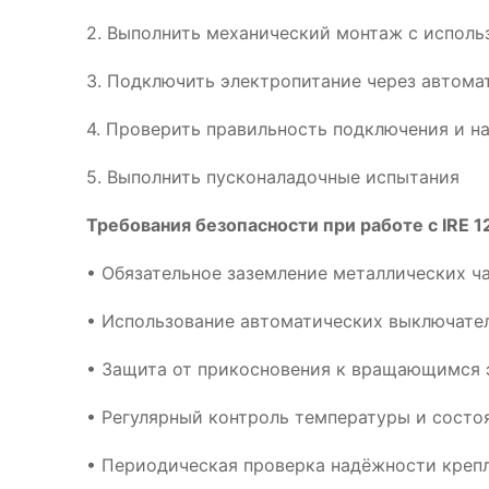
2. Выполнить механический монтаж с испол
3. Подключить электропитание через автома
4. Проверить правильность подключения и н
5. Выполнить пусконаладочные испытания
Требования безопасности при работе с IRE 12
• Обязательное заземление металлических ч
• Использование автоматических выключател
• Защита от прикосновения к вращающимся 
• Регулярный контроль температуры и сост
• Периодическая проверка надёжности креп