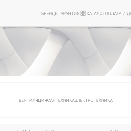
БРЕНДЫ
ГАРАНТИЯ
КАТАЛОГ
ОПЛАТА И Д
ВЕНТИЛЯЦИЯ
САНТЕХНИКА
ЭЛЕКТРОТЕХНИКА