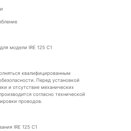
ии
ебление
для модели IRE 125 C1
полняться квалифицированным
обезопасности. Перед установкой
вки и отсутствие механических
производится согласно технической
ировки проводов.
ания IRE 125 C1