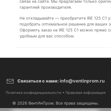
связи на сайте. Мы предлагаем только ориг
гарантией производителя.
Не откладывайте — приобретите IRE 125 C1 
подобрать оптимальное решение для ваших за
Оформить заказ на IRE 125 C1 можно прямо 
удобным для вас способом.
info@ventinprom.ru
Связаться с нами:
Политика конфиденциальности
•
Правовая информация
© 2026 ВентИнПром. Все права защищены.