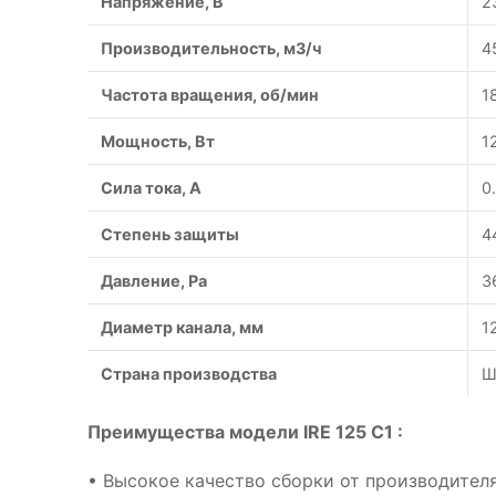
Напряжение, В
2
Производительность, м3/ч
4
Частота вращения, об/мин
1
Мощность, Вт
1
Сила тока, A
0
Степень защиты
4
Давление, Pa
3
Диаметр канала, мм
1
Страна производства
Ш
Преимущества модели IRE 125 C1 :
• Высокое качество сборки от производителя