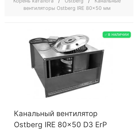
Корень каталога
/
Ostberg
/
Канальные
вентиляторы Ostberg IRE 80x50 мм
✅ В НАЛИЧИИ
Канальный вентилятор
Ostberg IRE 80x50 D3 ErP