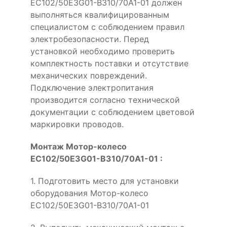
EC102/50E3G01-B310/70A1-01 должен
выполняться квалифицированным
специалистом с соблюдением правил
электробезопасности. Перед
установкой необходимо проверить
комплектность поставки и отсутствие
механических повреждений.
Подключение электропитания
производится согласно технической
документации с соблюдением цветовой
маркировки проводов.
Монтаж Мотор-колесо
EC102/50E3G01-B310/70A1-01 :
1. Подготовить место для установки
оборудования Мотор-колесо
EC102/50E3G01-B310/70A1-01