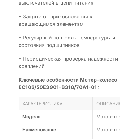
выключателей в цепи питания
• Защита от прикосновения к
вращающимся элементам
• Регулярный контроль температуры и
состояния подшипников
• Периодическая проверка надёжности
креплений
Ключевые особенности Мотор-колесо
EC102/50E3G01-B310/70A1-01 :
ХАРАКТЕРИСТИКА
ОПИСАНИЕ
Модель
Мотор-колесо EC1
Наименование
Мотор-колесо EC1