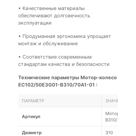
• Качественные материалы
обеспечивают долговечность
эксплуатации
• Продуманная эргономика упрощает
монтаж и обслуживание
• Соответствие современным
стандартам качества и безопасности
Технические параметры Мотор-колесо
EC102/50E3G01-B310/70A1-01 :
ПАРАМЕТР
ЗНАЧЕНИЕ
Мотор-колесо
Артикул
B310/70A1-01
Диамeтр
310