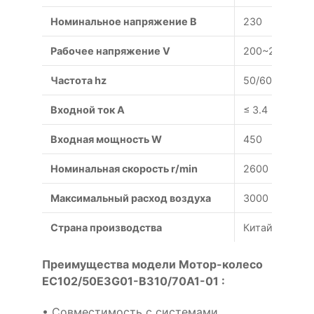
Номинальное напряжение В
230
Рабочее напряжение V
200~277
Частота hz
50/60
Входной ток A
≤ 3.4
Входная мощность W
450
Номинальная скорость r/min
2600
Максимальный расход воздуха
3000
Страна производства
Китай
Преимущества модели Мотор-колесо
EC102/50E3G01-B310/70A1-01 :
• Совместимость с системами