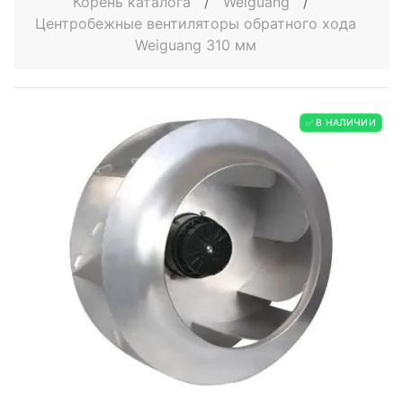
Корень каталога
/
Weiguang
/
Центробежные вентиляторы обратного хода
Weiguang 310 мм
✅ В НАЛИЧИИ