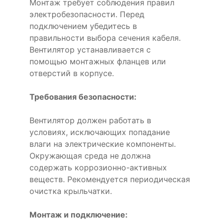
Монтаж требует соблюдения правил
электробезопасности. Перед
подключением убедитесь в
правильности выбора сечения кабеля.
Вентилятор устанавливается с
помощью монтажных фланцев или
отверстий в корпусе.
Требования безопасности:
Вентилятор должен работать в
условиях, исключающих попадание
влаги на электрические компоненты.
Окружающая среда не должна
содержать коррозионно-активных
веществ. Рекомендуется периодическая
очистка крыльчатки.
Монтаж и подключение: