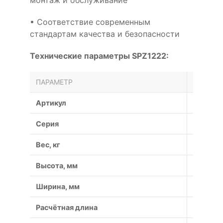
монтаж и обслуживание
• Соответствие современным
стандартам качества и безопасности
Технические параметры SPZ1222:
ПАРАМЕТР
ЗНАЧЕН
Артикул
SPZ122
Серия
SPZ
Вес, кг
0.09
Высота, мм
8
Ширина, мм
9.7
Расчётная длина
122