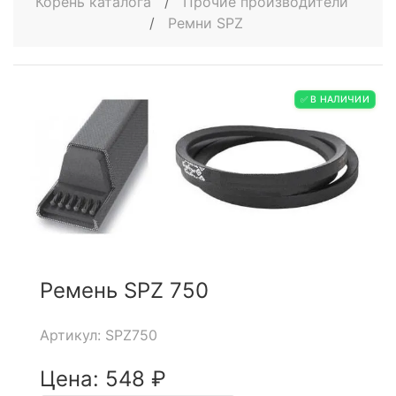
Корень каталога
/
Прочие производители
/
Ремни SPZ
✅ В НАЛИЧИИ
Ремень SPZ 750
Артикул: SPZ750
Цена: 548 ₽