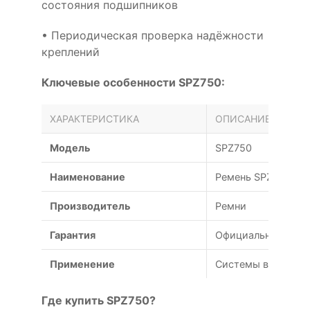
состояния подшипников
• Периодическая проверка надёжности
креплений
Ключевые особенности SPZ750:
ХАРАКТЕРИСТИКА
ОПИСАНИЕ
Модель
SPZ750
Наименование
Ремень SPZ 750
Производитель
Ремни
Гарантия
Официальная гаран
Применение
Системы вентиляц
Где купить SPZ750?