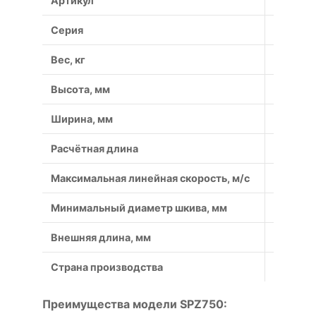
Артикул
SPZ750
Серия
SPZ
Вес, кг
0.05
Высота, мм
8
Ширина, мм
9.7
Расчётная длина
750
Максимальная линейная скорость, м/с
40
Минимальный диаметр шкива, мм
63
Внешняя длина, мм
762
Страна производства
Россия
Преимущества модели SPZ750: