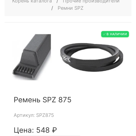
Корень каталога
/
Прочие производители
/
Ремни SPZ
✅ В НАЛИЧИИ
Ремень SPZ 875
Артикул: SPZ875
Цена: 548 ₽