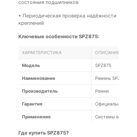
состояния подшипников
• Периодическая проверка надёжности
креплений
Ключевые особенности SPZ875:
ХАРАКТЕРИСТИКА
ОПИСАНИЕ
Модель
SPZ875
Наименование
Ремень SPZ 875
Производитель
Ремни
Гарантия
Официальная гаран
Применение
Системы вентиляц
Где купить SPZ875?