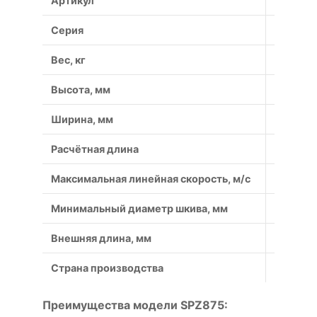
Артикул
SPZ875
Серия
SPZ
Вес, кг
0.06
Высота, мм
8
Ширина, мм
9.7
Расчётная длина
875
Максимальная линейная скорость, м/с
40
Минимальный диаметр шкива, мм
63
Внешняя длина, мм
887
Страна производства
Россия
Преимущества модели SPZ875: