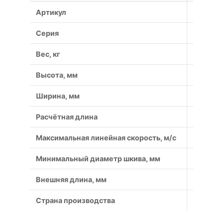
Артикул
SPC250
Серия
SPC
Вес, кг
0.95
Высота, мм
18
Ширина, мм
22
Расчётная длина
2360
Максимальная линейная скорость, м/с
40
Минимальный диаметр шкива, мм
224
Внешняя длина, мм
2389
Страна производства
Россия