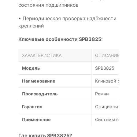
состояния подшипников
• Периодическая проверка надёжности
креплений
Ключевые особенности SPB3825:
ХАРАКТЕРИСТИКА
ОПИСАНИЕ
Модель
SPB3825
Наименование
Клиновой ремень 
Производитель
Ремни
Гарантия
Официальная гаран
Применение
Системы вентиляц
Где купить SPB3825?