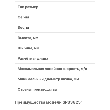
Тип размер
3825
Серия
SPB
Вес, кг
0.68
Высота, мм
13
Ширина, мм
16.3
Расчётная длина
3825
Максимальная линейная скорость, м/с
40
Минимальный диаметр шкива, мм
140
Страна производства
Россия
Преимущества модели SPB3825: