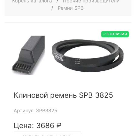
Корень каталога
/
Прочие производители
/
Ремни SPB
✅ В НАЛИЧИИ
Клиновой ремень SPB 3825
Артикул: SPB3825
Цена: 3686 ₽