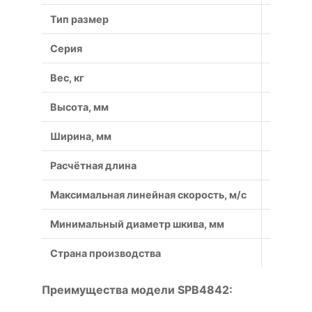
Тип размер
4842
Серия
SPB
Вес, кг
0.18
Высота, мм
13
Ширина, мм
16.3
Расчётная длина
4842
Максимальная линейная скорость, м/с
40
Минимальный диаметр шкива, мм
140
Страна производства
Россия
Преимущества модели SPB4842: