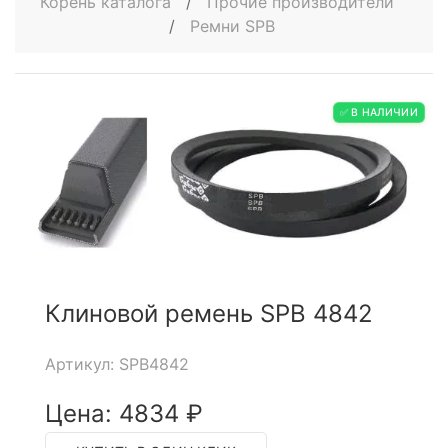
Корень каталога
/
Прочие производители
/
Ремни SPB
✅ В НАЛИЧИИ
Клиновой ремень SPB 4842
Артикул: SPB4842
Цена: 4834 ₽