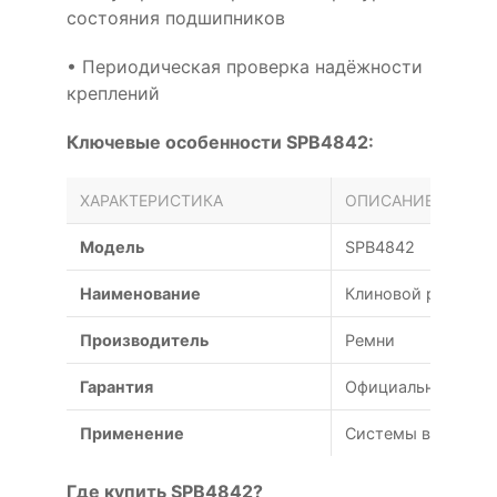
состояния подшипников
• Периодическая проверка надёжности
креплений
Ключевые особенности SPB4842:
ХАРАКТЕРИСТИКА
ОПИСАНИЕ
Модель
SPB4842
Наименование
Клиновой ремень 
Производитель
Ремни
Гарантия
Официальная гаран
Применение
Системы вентиляц
Где купить SPB4842?