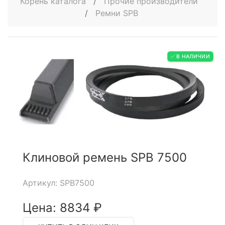
Корень каталога
/
Прочие производители
/
Ремни SPB
✅ В НАЛИЧИИ
Клиновой ремень SPB 7500
Артикул: SPB7500
Цена: 8834 ₽