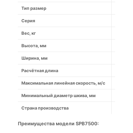
Тип размер
7500
Серия
SPB
Вес, кг
1.34
Высота, мм
13
Ширина, мм
16.3
Расчётная длина
7500
Максимальная линейная скорость, м/с
40
Минимальный диаметр шкива, мм
140
Страна производства
Россия
Преимущества модели SPB7500: