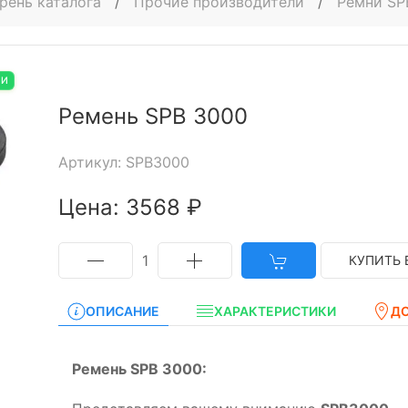
рень каталога
/
Прочие производители
/
Ремни SP
ИИ
Ремень SPB 3000
Артикул: SPB3000
Цена: 3568 ₽
1
КУПИТЬ 
ОПИСАНИЕ
ХАРАКТЕРИСТИКИ
Д
Ремень SPB 3000: