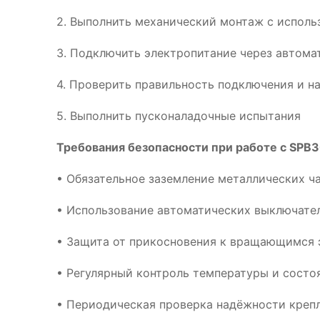
2. Выполнить механический монтаж с испол
3. Подключить электропитание через автома
4. Проверить правильность подключения и н
5. Выполнить пусконаладочные испытания
Требования безопасности при работе с SPB
• Обязательное заземление металлических ч
• Использование автоматических выключател
• Защита от прикосновения к вращающимся 
• Регулярный контроль температуры и сост
• Периодическая проверка надёжности креп