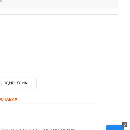
B
В ОДИН КЛИК
ОСТАВКА
0