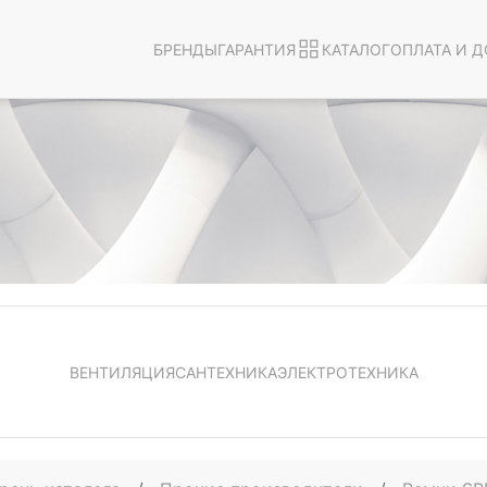
БРЕНДЫ
ГАРАНТИЯ
КАТАЛОГ
ОПЛАТА И Д
ВЕНТИЛЯЦИЯ
САНТЕХНИКА
ЭЛЕКТРОТЕХНИКА