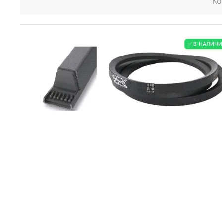
Ко
✅ В НАЛИЧ