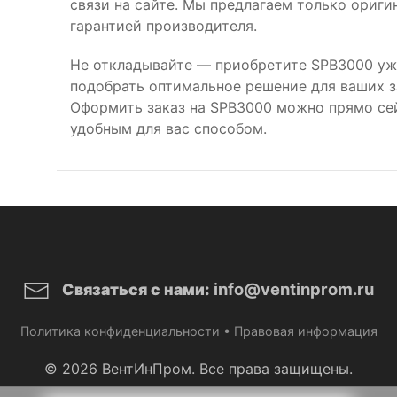
связи на сайте. Мы предлагаем только ориг
гарантией производителя.
Не откладывайте — приобретите SPB3000 уж
подобрать оптимальное решение для ваших за
Оформить заказ на SPB3000 можно прямо се
удобным для вас способом.
info@ventinprom.ru
Связаться с нами:
Политика конфиденциальности
•
Правовая информация
© 2026 ВентИнПром. Все права защищены.