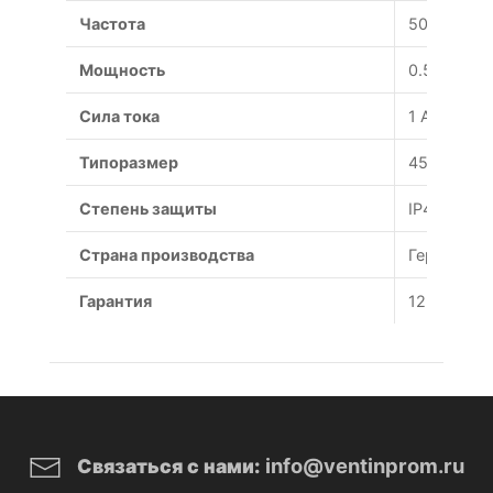
Частота
50 Гц
Мощность
0.585 Вт
Сила тока
1 А
Типоразмер
450 мм
Степень защиты
IP44
Страна производства
Германия
Гарантия
12 месяце
info@ventinprom.ru
Связаться с нами: