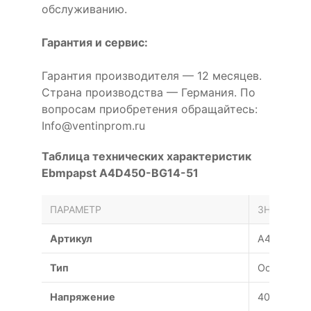
обслуживанию.
Гарантия и сервис:
Гарантия производителя — 12 месяцев.
Страна производства — Германия. По
вопросам приобретения обращайтесь:
Info@ventinprom.ru
Таблица технических характеристик
Ebmpapst A4D450-BG14-51
ПАРАМЕТР
ЗНАЧЕНИЕ
Артикул
A4D450-B
Тип
Осевой
Напряжение
400 В