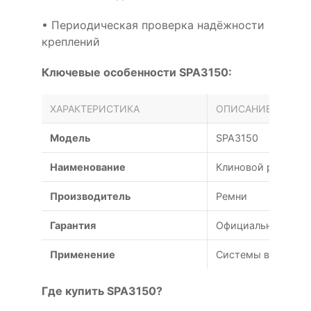
• Периодическая проверка надёжности
креплений
Ключевые особенности SPA3150:
ХАРАКТЕРИСТИКА
ОПИСАНИЕ
Модель
SPA3150
Наименование
Клиновой ремень 
Производитель
Ремни
Гарантия
Официальная гаран
Применение
Системы вентиляц
Где купить SPA3150?