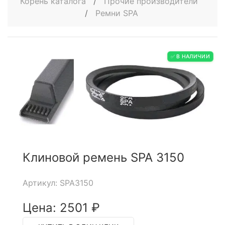
Корень каталога
/
Прочие производители
/
Ремни SPA
✅ В НАЛИЧИИ
Клиновой ремень SPA 3150
Артикул: SPA3150
Цена: 2501 ₽