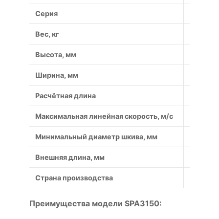
Серия
SPA
Вес, кг
0,32
Высота, мм
10
Ширина, мм
13
Расчётная длина
3150
Максимальная линейная скорость, м/с
40
Минимальный диаметр шкива, мм
90
Внешняя длина, мм
3167
Страна производства
Россия
Преимущества модели SPA3150: