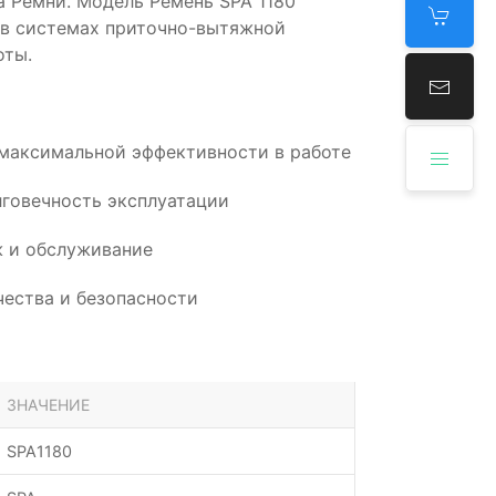
 Ремни. Модель Ремень SPA 1180
 в системах приточно-вытяжной
оты.
 максимальной эффективности в работе
говечность эксплуатации
 и обслуживание
ества и безопасности
ЗНАЧЕНИЕ
SPA1180