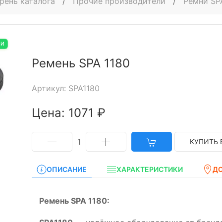
рень каталога
/
Прочие производители
/
Ремни SP
ИИ
Ремень SPA 1180
Артикул: SPA1180
Цена: 1071 ₽
1
КУПИТЬ 
ОПИСАНИЕ
ХАРАКТЕРИСТИКИ
Д
Ремень SPA 1180: