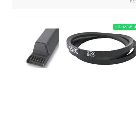
Ко
✅ В НАЛИЧ