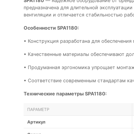
SPA1180
— надёжное оборудование от бренда
предназначена для длительной эксплуатации
вентиляции и отличается стабильностью раб
Особенности SPA1180:
• Конструкция разработана для обеспечения
• Качественные материалы обеспечивают дол
• Продуманная эргономика упрощает монтаж
• Соответствие современным стандартам кач
Технические параметры SPA1180:
ПАРАМЕТР
Артикул