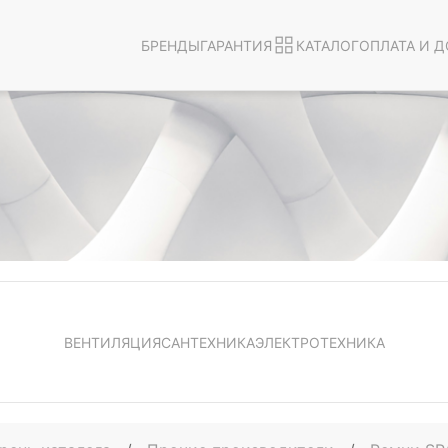
БРЕНДЫ
ГАРАНТИЯ
КАТАЛОГ
ОПЛАТА И Д
ВЕНТИЛЯЦИЯ
САНТЕХНИКА
ЭЛЕКТРОТЕХНИКА