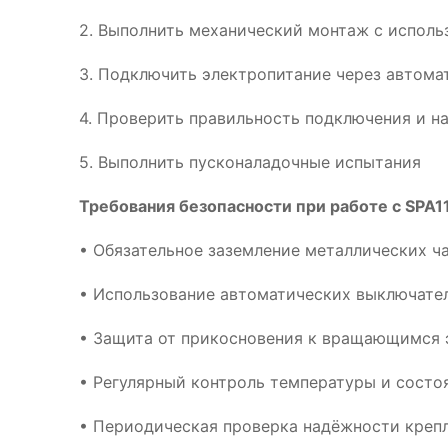
2. Выполнить механический монтаж с испол
3. Подключить электропитание через автома
4. Проверить правильность подключения и н
5. Выполнить пусконаладочные испытания
Требования безопасности при работе с SPA1
• Обязательное заземление металлических ч
• Использование автоматических выключател
• Защита от прикосновения к вращающимся 
• Регулярный контроль температуры и сост
• Периодическая проверка надёжности креп