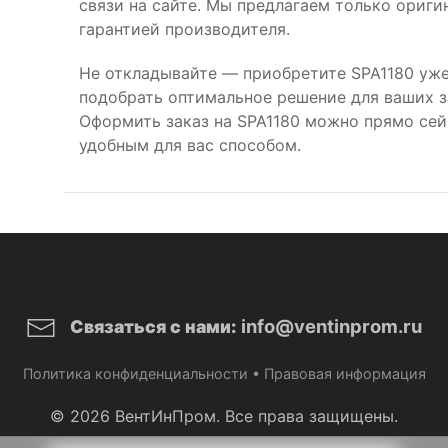
связи на сайте. Мы предлагаем только ориг
гарантией производителя.
Не откладывайте — приобретите SPA1180 уже
подобрать оптимальное решение для ваших за
Оформить заказ на SPA1180 можно прямо сей
удобным для вас способом.
info@ventinprom.ru
Связаться с нами:
Политика конфиденциальности
•
Правовая информация
© 2026 ВентИнПром. Все права защищены.