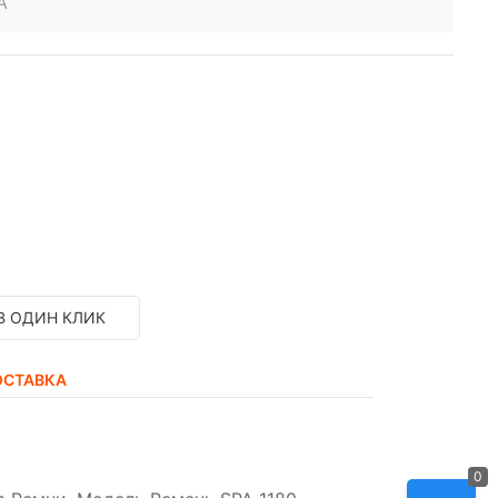
A
В ОДИН КЛИК
ОСТАВКА
0