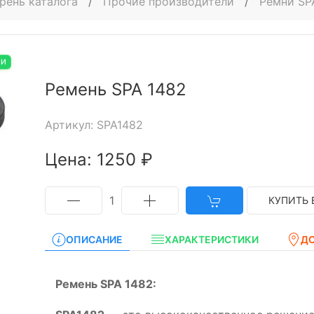
рень каталога
/
Прочие производители
/
Ремни SP
ИИ
Ремень SPA 1482
Артикул: SPA1482
Цена: 1250 ₽
1
КУПИТЬ 
ОПИСАНИЕ
ХАРАКТЕРИСТИКИ
Д
Ремень SPA 1482: