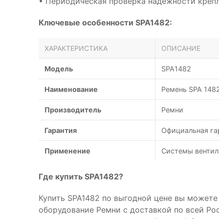
• Периодическая проверка надёжности креп
Ключевые особенности SPA1482:
ХАРАКТЕРИСТИКА
ОПИСАНИЕ
Модель
SPA1482
Наименование
Ремень SPA 148
Производитель
Ремни
Гарантия
Официальная га
Применение
Системы вентил
Где купить SPA1482?
Купить SPA1482 по выгодной цене вы можете 
оборудование Ремни с доставкой по всей Ро