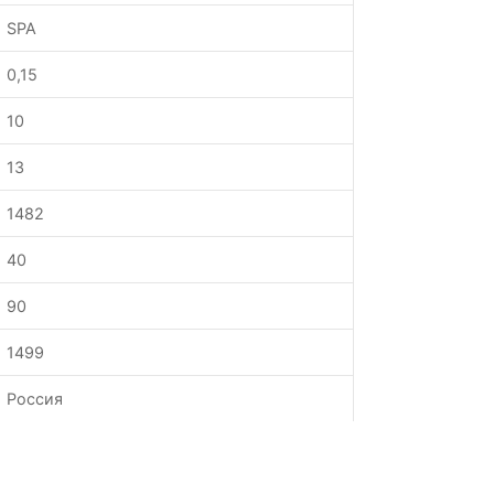
SPA
0,15
10
13
1482
40
90
1499
Россия