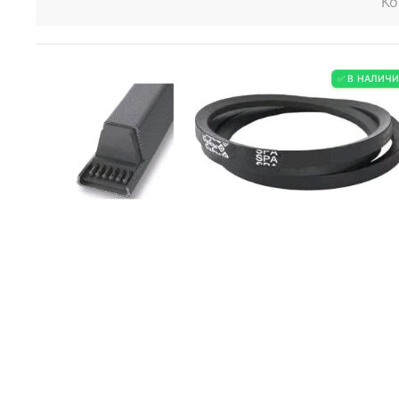
Ко
✅ В НАЛИЧ