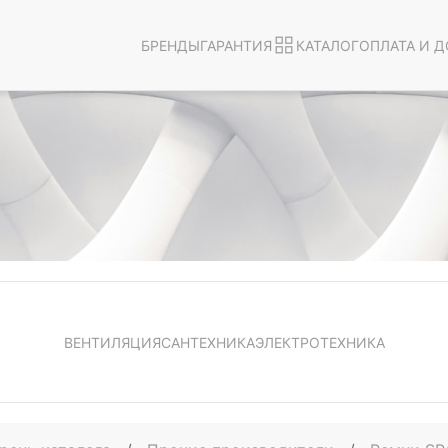
БРЕНДЫ
ГАРАНТИЯ
КАТАЛОГ
ОПЛАТА И Д
ВЕНТИЛЯЦИЯ
САНТЕХНИКА
ЭЛЕКТРОТЕХНИКА