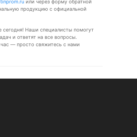
tinprom.ru
или через форму обратной
инальную продукцию с официальной
е сегодня! Наши специалисты помогут
дач и ответят на все вопросы.
час — просто свяжитесь с нами