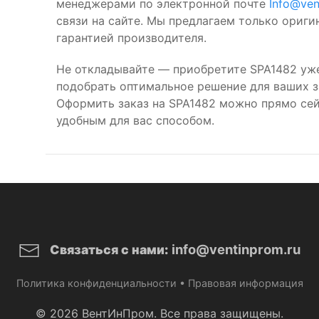
менеджерами по электронной почте
Info@ven
связи на сайте. Мы предлагаем только ориг
гарантией производителя.
Не откладывайте — приобретите SPA1482 уж
подобрать оптимальное решение для ваших за
Оформить заказ на SPA1482 можно прямо сей
удобным для вас способом.
info@ventinprom.ru
Связаться с нами:
Политика конфиденциальности
•
Правовая информация
© 2026 ВентИнПром. Все права защищены.