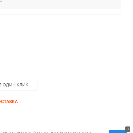
A
В ОДИН КЛИК
ОСТАВКА
0