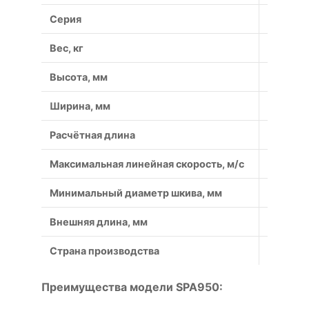
Серия
SPA
Вес, кг
0,1
Высота, мм
10
Ширина, мм
13
Расчётная длина
950
Максимальная линейная скорость, м/с
40
Минимальный диаметр шкива, мм
90
Внешняя длина, мм
967
Страна производства
Россия
Преимущества модели SPA950: