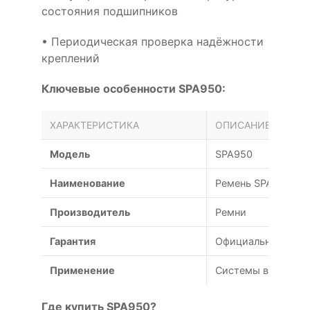
состояния подшипников
• Периодическая проверка надёжности
креплений
Ключевые особенности SPA950:
ХАРАКТЕРИСТИКА
ОПИСАНИЕ
Модель
SPA950
Наименование
Ремень SPA 950
Производитель
Ремни
Гарантия
Официальная гаран
Применение
Системы вентиляц
Где купить SPA950?