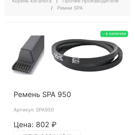
Корень каталога
/
Прочие производители
/
Ремни SPA
✅ В НАЛИЧИИ
Ремень SPA 950
Артикул: SPA950
Цена: 802 ₽